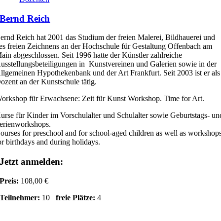
Bernd Reich
ernd Reich hat 2001 das Studium der freien Malerei, Bildhauerei und
es freien Zeichnens an der Hochschule für Gestaltung Offenbach am
ain abgeschlossen. Seit 1996 hatte der Künstler zahlreiche
usstellungsbeteiligungen in Kunstvereinen und Galerien sowie in der
llgemeinen Hypothekenbank und der Art Frankfurt. Seit 2003 ist er als
ozent an der Kunstschule tätig.
orkshop für Erwachsene: Zeit für Kunst Workshop. Time for Art.
urse für Kinder im Vorschulalter und Schulalter sowie Geburtstags- un
erienworkshops.
ourses for preschool and for school-aged children as well as workshop
or birthdays and during holidays.
Jetzt anmelden:
Preis:
108,00 €
Teilnehmer:
10
freie Plätze:
4