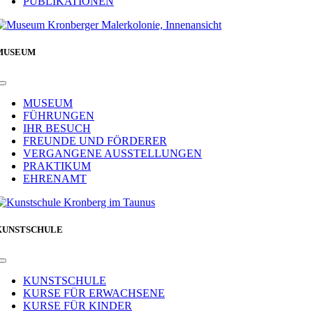
PUBLIKATIONEN
MUSEUM
Toggle
Navigation
MUSEUM
FÜHRUNGEN
IHR BESUCH
FREUNDE UND FÖRDERER
VERGANGENE AUSSTELLUNGEN
PRAKTIKUM
EHRENAMT
KUNSTSCHULE
Toggle
Navigation
KUNSTSCHULE
KURSE FÜR ERWACHSENE
KURSE FÜR KINDER