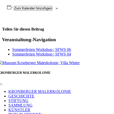
Zum Kalender hinzufügen
Teilen Sie diesen Beitrag
Facebook
Veranstaltung-Navigation
Sommerferien Workshop | SFWS 06
Sommerferien Workshop | SFWS 04
KRONBERGER MALERKOLONIE
Toggle
Navigation
KRONBERGER MALERKOLONIE
GESCHICHTE
STIFTUNG
SAMMLUNG
KÜNSTLER