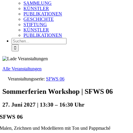
SAMMLUNG
KÜNSTLER
PUBLIKATIONEN
GESCHICHTE
STIFTUNG
KÜNSTLER
PUBLIKATIONEN
Suche
nach:
Alle Veranstaltungen
Veranstaltungsserie:
SFWS 06
Sommerferien Workshop | SFWS 06
27. Juni 2027 | 13:30
–
16:30
SFWS 06
Malen, Zeichnen und Modellieren mit Ton und Pappmaché