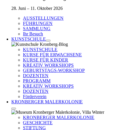
28. Juni – 11. Oktober 2026
AUSSTELLUNGEN
FÜHRUNGEN
SAMMLUNG
Ihr Besuch
KUNSTSCHULE
KUNSTSCHULE
KURSE FÜR ERWACHSENE
KURSE FÜR KINDER
KREATIV WORKSHOPS
GEBURTSTAGS-WORKSHOP
DOZENTEN
PROGRAMM
KREATIV WORKSHOPS
DOZENTEN
Förderverein
KRONBERGER MALERKOLONIE
KRONBERGER MALERKOLONIE
GESCHICHTE
STIFTUNG