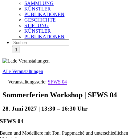
SAMMLUNG
KÜNSTLER
PUBLIKATIONEN
GESCHICHTE
STIFTUNG
KÜNSTLER
PUBLIKATIONEN
Suche
nach:
Alle Veranstaltungen
Veranstaltungsserie:
SFWS 04
Sommerferien Workshop | SFWS 04
28. Juni 2027 | 13:30
–
16:30
SFWS 04
Bauen und Modelliere mit Ton, Pappmaché und unterschiedlichen