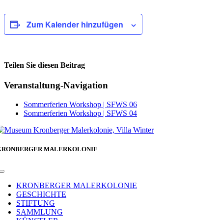
Zum Kalender hinzufügen
Teilen Sie diesen Beitrag
Facebook
Veranstaltung-Navigation
Sommerferien Workshop | SFWS 06
Sommerferien Workshop | SFWS 04
KRONBERGER MALERKOLONIE
Toggle
Navigation
KRONBERGER MALERKOLONIE
GESCHICHTE
STIFTUNG
SAMMLUNG