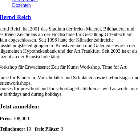
Dozenten
Bernd Reich
ernd Reich hat 2001 das Studium der freien Malerei, Bildhauerei und
es freien Zeichnens an der Hochschule für Gestaltung Offenbach am
ain abgeschlossen. Seit 1996 hatte der Künstler zahlreiche
usstellungsbeteiligungen in Kunstvereinen und Galerien sowie in der
llgemeinen Hypothekenbank und der Art Frankfurt. Seit 2003 ist er als
ozent an der Kunstschule tätig.
orkshop für Erwachsene: Zeit für Kunst Workshop. Time for Art.
urse für Kinder im Vorschulalter und Schulalter sowie Geburtstags- un
erienworkshops.
ourses for preschool and for school-aged children as well as workshop
or birthdays and during holidays.
Jetzt anmelden:
Preis:
108,00 €
Teilnehmer:
10
freie Plätze:
3