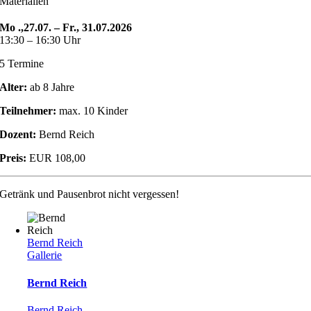
Materialien
Mo .,27.07. – Fr., 31.07.2026
13:30 – 16:30 Uhr
5 Termine
Alter:
ab 8 Jahre
Teilnehmer:
max. 10 Kinder
Dozent:
Bernd Reich
Preis:
EUR 108,00
Getränk und Pausenbrot nicht vergessen!
Bernd Reich
Gallerie
Bernd Reich
Bernd Reich
,