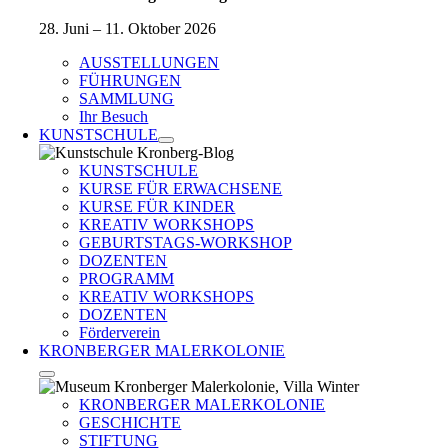
28. Juni – 11. Oktober 2026
AUSSTELLUNGEN
FÜHRUNGEN
SAMMLUNG
Ihr Besuch
KUNSTSCHULE
KUNSTSCHULE
KURSE FÜR ERWACHSENE
KURSE FÜR KINDER
KREATIV WORKSHOPS
GEBURTSTAGS-WORKSHOP
DOZENTEN
PROGRAMM
KREATIV WORKSHOPS
DOZENTEN
Förderverein
KRONBERGER MALERKOLONIE
KRONBERGER MALERKOLONIE
GESCHICHTE
STIFTUNG