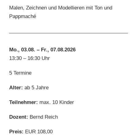
Malen, Zeichnen und Modellieren mit Ton und
Pappmaché
Mo., 03.08. – Fr., 07.08.2026
13:30 – 16:30 Uhr
5 Termine
Alter:
ab 5 Jahre
Teilnehmer:
max. 10 Kinder
Dozent:
Bernd Reich
Preis:
EUR 108,00