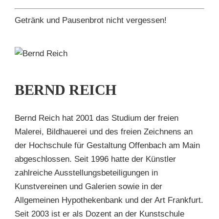
Getränk und Pausenbrot nicht vergessen!
D
H
BERND REICH
en
Bernd Reich hat 2001 das Studium der freien
Malerei, Bildhauerei und des freien Zeichnens an
der Hochschule für Gestaltung Offenbach am Main
abgeschlossen. Seit 1996 hatte der Künstler
zahlreiche Ausstellungsbeteiligungen in
Kunstvereinen und Galerien sowie in der
Allgemeinen Hypothekenbank und der Art Frankfurt.
Seit 2003 ist er als Dozent an der Kunstschule