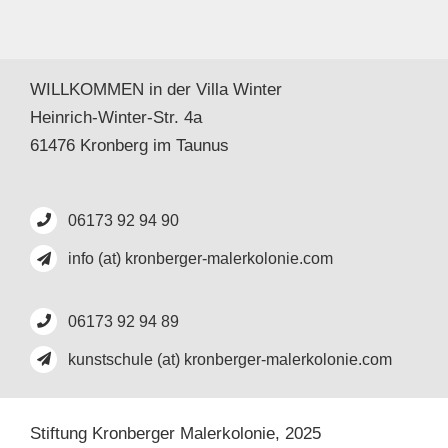
WILLKOMMEN in der Villa Winter
Heinrich-Winter-Str. 4a
61476 Kronberg im Taunus
06173 92 94 90
info (at) kronberger-malerkolonie.com
06173 92 94 89
kunstschule (at) kronberger-malerkolonie.com
Stiftung Kronberger Malerkolonie,
2025