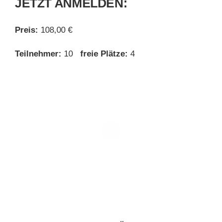
JETZT ANMELDEN:
Preis:
108,00 €
Teilnehmer:
10
freie Plätze:
4