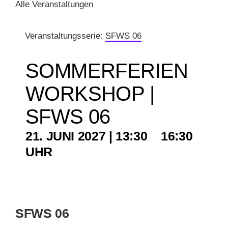
Alle Veranstaltungen
KUNSTSCHULE
Veranstaltungsserie:
SFWS 06
KRONBERGER MALERKOLONIE
SOMMERFERIEN
WORKSHOP |
SUCHE
NACH:
SFWS 06
21. JUNI 2027 | 13:30
–
16:30
SFWS 06