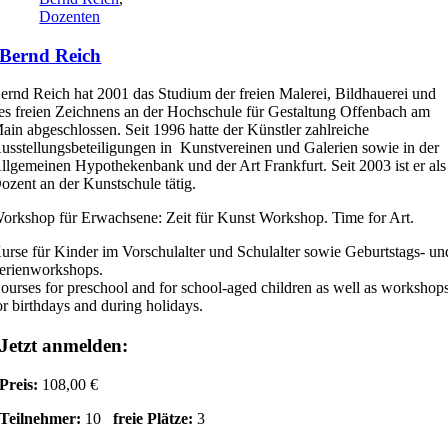
Dozenten
Bernd Reich
ernd Reich hat 2001 das Studium der freien Malerei, Bildhauerei und
es freien Zeichnens an der Hochschule für Gestaltung Offenbach am
ain abgeschlossen. Seit 1996 hatte der Künstler zahlreiche
usstellungsbeteiligungen in Kunstvereinen und Galerien sowie in der
llgemeinen Hypothekenbank und der Art Frankfurt. Seit 2003 ist er als
ozent an der Kunstschule tätig.
orkshop für Erwachsene: Zeit für Kunst Workshop. Time for Art.
urse für Kinder im Vorschulalter und Schulalter sowie Geburtstags- un
erienworkshops.
ourses for preschool and for school-aged children as well as workshop
or birthdays and during holidays.
Jetzt anmelden:
Preis:
108,00 €
Teilnehmer:
10
freie Plätze:
3