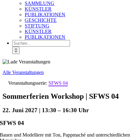
SAMMLUNG
KÜNSTLER
PUBLIKATIONEN
GESCHICHTE
STIFTUNG
KÜNSTLER
PUBLIKATIONEN
Suche
nach:
Alle Veranstaltungen
Veranstaltungsserie:
SFWS 04
Sommerferien Workshop | SFWS 04
22. Juni 2027 | 13:30
–
16:30
SFWS 04
Bauen und Modelliere mit Ton, Pappmaché und unterschiedlichen