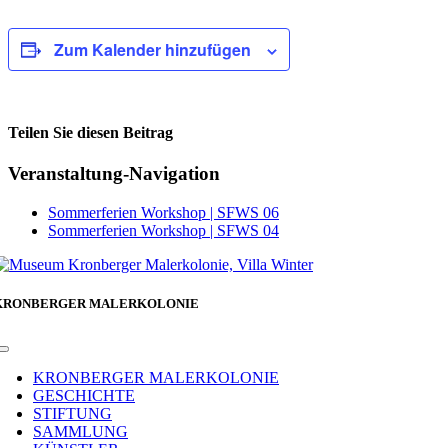
Zum Kalender hinzufügen
Teilen Sie diesen Beitrag
Facebook
Veranstaltung-Navigation
Sommerferien Workshop | SFWS 06
Sommerferien Workshop | SFWS 04
KRONBERGER MALERKOLONIE
Toggle
Navigation
KRONBERGER MALERKOLONIE
GESCHICHTE
STIFTUNG
SAMMLUNG