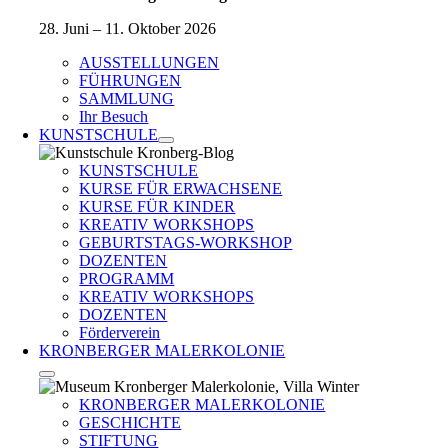
28. Juni – 11. Oktober 2026
AUSSTELLUNGEN
FÜHRUNGEN
SAMMLUNG
Ihr Besuch
KUNSTSCHULE
KUNSTSCHULE
KURSE FÜR ERWACHSENE
KURSE FÜR KINDER
KREATIV WORKSHOPS
GEBURTSTAGS-WORKSHOP
DOZENTEN
PROGRAMM
KREATIV WORKSHOPS
DOZENTEN
Förderverein
KRONBERGER MALERKOLONIE
KRONBERGER MALERKOLONIE
GESCHICHTE
STIFTUNG