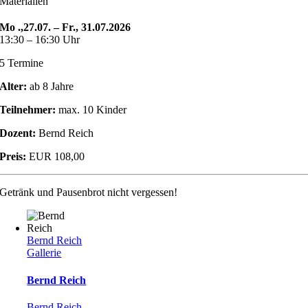
Materialien
Mo .,27.07. – Fr., 31.07.2026
13:30 – 16:30 Uhr
5 Termine
Alter:
ab 8 Jahre
Teilnehmer:
max. 10 Kinder
Dozent:
Bernd Reich
Preis:
EUR 108,00
Getränk und Pausenbrot nicht vergessen!
Bernd Reich
Gallerie
Bernd Reich
Bernd Reich
,