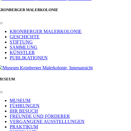
KRONBERGER MALERKOLONIE
Toggle
Navigation
KRONBERGER MALERKOLONIE
GESCHICHTE
STIFTUNG
SAMMLUNG
KÜNSTLER
PUBLIKATIONEN
MUSEUM
Toggle
Navigation
MUSEUM
FÜHRUNGEN
IHR BESUCH
FREUNDE UND FÖRDERER
VERGANGENE AUSSTELLUNGEN
PRAKTIKUM