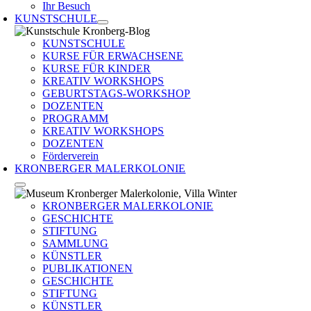
Ihr Besuch
KUNSTSCHULE
KUNSTSCHULE
KURSE FÜR ERWACHSENE
KURSE FÜR KINDER
KREATIV WORKSHOPS
GEBURTSTAGS-WORKSHOP
DOZENTEN
PROGRAMM
KREATIV WORKSHOPS
DOZENTEN
Förderverein
KRONBERGER MALERKOLONIE
KRONBERGER MALERKOLONIE
GESCHICHTE
STIFTUNG
SAMMLUNG
KÜNSTLER
PUBLIKATIONEN
GESCHICHTE
STIFTUNG
KÜNSTLER