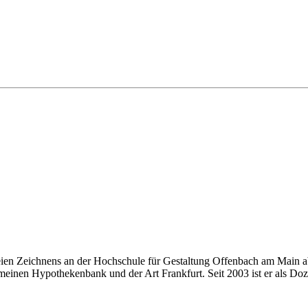
eien Zeichnens an der Hochschule für Gestaltung Offenbach am Main ab
einen Hypothekenbank und der Art Frankfurt. Seit 2003 ist er als Doze