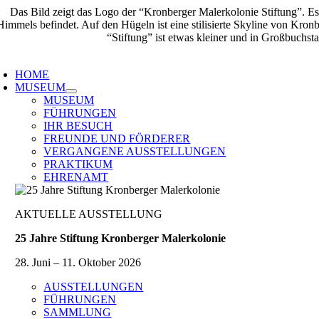
Zum
Inhalt
springen
oggle
avigation
HOME
MUSEUM
MUSEUM
FÜHRUNGEN
IHR BESUCH
FREUNDE UND FÖRDERER
VERGANGENE AUSSTELLUNGEN
PRAKTIKUM
EHRENAMT
AKTUELLE AUSSTELLUNG
25 Jahre Stiftung Kronberger Malerkolonie
28. Juni – 11. Oktober 2026
AUSSTELLUNGEN
FÜHRUNGEN
SAMMLUNG