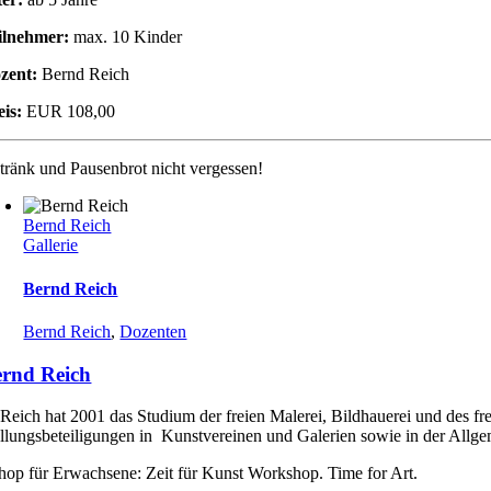
ilnehmer:
max. 10 Kinder
zent:
Bernd Reich
eis:
EUR 108,00
tränk und Pausenbrot nicht vergessen!
Bernd Reich
Gallerie
Bernd Reich
Bernd Reich
,
Dozenten
rnd Reich
Reich hat 2001 das Studium der freien Malerei, Bildhauerei und des fr
llungsbeteiligungen in Kunstvereinen und Galerien sowie in der Allgem
op für Erwachsene: Zeit für Kunst Workshop. Time for Art.