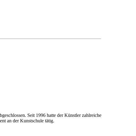
geschlossen. Seit 1996 hatte der Künstler zahlreiche
nt an der Kunstschule tätig.