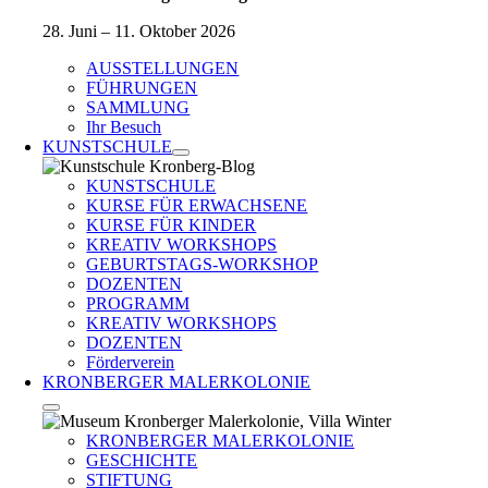
28. Juni – 11. Oktober 2026
AUSSTELLUNGEN
FÜHRUNGEN
SAMMLUNG
Ihr Besuch
KUNSTSCHULE
KUNSTSCHULE
KURSE FÜR ERWACHSENE
KURSE FÜR KINDER
KREATIV WORKSHOPS
GEBURTSTAGS-WORKSHOP
DOZENTEN
PROGRAMM
KREATIV WORKSHOPS
DOZENTEN
Förderverein
KRONBERGER MALERKOLONIE
KRONBERGER MALERKOLONIE
GESCHICHTE
STIFTUNG