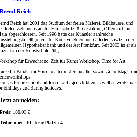
Bernd Reich
ernd Reich hat 2001 das Studium der freien Malerei, Bildhauerei und
es freien Zeichnens an der Hochschule für Gestaltung Offenbach am
ain abgeschlossen. Seit 1996 hatte der Künstler zahlreiche
usstellungsbeteiligungen in Kunstvereinen und Galerien sowie in der
llgemeinen Hypothekenbank und der Art Frankfurt. Seit 2003 ist er als
ozent an der Kunstschule tätig.
orkshop für Erwachsene: Zeit für Kunst Workshop. Time for Art.
urse für Kinder im Vorschulalter und Schulalter sowie Geburtstags- un
erienworkshops.
ourses for preschool and for school-aged children as well as workshop
or birthdays and during holidays.
Jetzt anmelden:
Preis:
108,00 €
Teilnehmer:
10
freie Plätze:
4