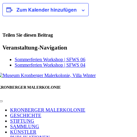
Zum Kalender hinzufügen
Teilen Sie diesen Beitrag
Facebook
Veranstaltung-Navigation
Sommerferien Workshop | SFWS 06
Sommerferien Workshop | SFWS 04
KRONBERGER MALERKOLONIE
Toggle
Navigation
KRONBERGER MALERKOLONIE
GESCHICHTE
STIFTUNG
SAMMLUNG
KÜNSTLER