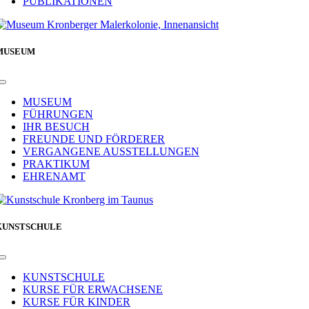
PUBLIKATIONEN
MUSEUM
Toggle
Navigation
MUSEUM
FÜHRUNGEN
IHR BESUCH
FREUNDE UND FÖRDERER
VERGANGENE AUSSTELLUNGEN
PRAKTIKUM
EHRENAMT
KUNSTSCHULE
Toggle
Navigation
KUNSTSCHULE
KURSE FÜR ERWACHSENE
KURSE FÜR KINDER