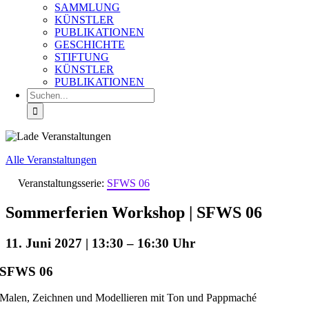
SAMMLUNG
KÜNSTLER
PUBLIKATIONEN
GESCHICHTE
STIFTUNG
KÜNSTLER
PUBLIKATIONEN
Suche
nach:
Alle Veranstaltungen
Veranstaltungsserie:
SFWS 06
Sommerferien Workshop | SFWS 06
11. Juni 2027 | 13:30
–
16:30
SFWS 06
Malen, Zeichnen und Modellieren mit Ton und Pappmaché