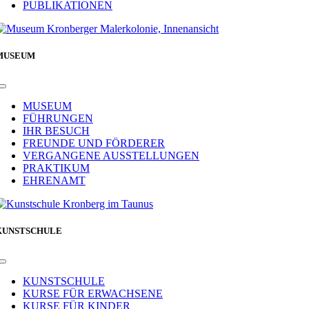
PUBLIKATIONEN
MUSEUM
Toggle
Navigation
MUSEUM
FÜHRUNGEN
IHR BESUCH
FREUNDE UND FÖRDERER
VERGANGENE AUSSTELLUNGEN
PRAKTIKUM
EHRENAMT
KUNSTSCHULE
Toggle
Navigation
KUNSTSCHULE
KURSE FÜR ERWACHSENE
KURSE FÜR KINDER