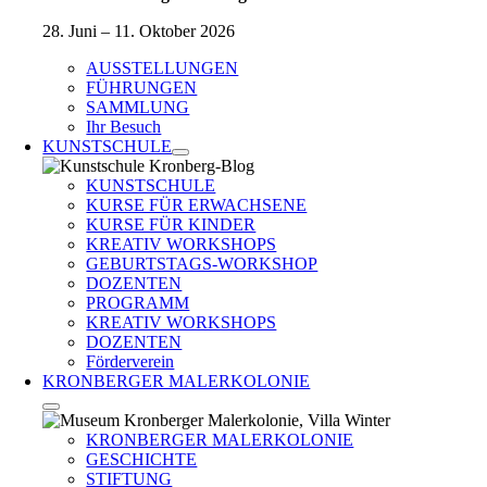
28. Juni – 11. Oktober 2026
AUSSTELLUNGEN
FÜHRUNGEN
SAMMLUNG
Ihr Besuch
KUNSTSCHULE
KUNSTSCHULE
KURSE FÜR ERWACHSENE
KURSE FÜR KINDER
KREATIV WORKSHOPS
GEBURTSTAGS-WORKSHOP
DOZENTEN
PROGRAMM
KREATIV WORKSHOPS
DOZENTEN
Förderverein
KRONBERGER MALERKOLONIE
KRONBERGER MALERKOLONIE
GESCHICHTE
STIFTUNG