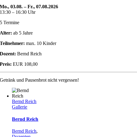
Mo., 03.08. – Fr., 07.08.2026
13:30 – 16:30 Uhr
5 Termine
Alter:
ab 5 Jahre
Teilnehmer:
max. 10 Kinder
Dozent:
Bernd Reich
Preis:
EUR 108,00
Getränk und Pausenbrot nicht vergessen!
Bernd Reich
Gallerie
Bernd Reich
Bernd Reich
,
Dozenten