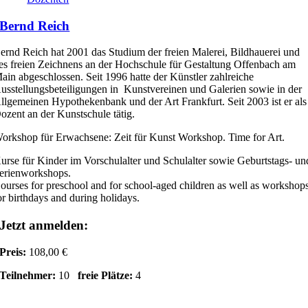
Bernd Reich
ernd Reich hat 2001 das Studium der freien Malerei, Bildhauerei und
es freien Zeichnens an der Hochschule für Gestaltung Offenbach am
ain abgeschlossen. Seit 1996 hatte der Künstler zahlreiche
usstellungsbeteiligungen in Kunstvereinen und Galerien sowie in der
llgemeinen Hypothekenbank und der Art Frankfurt. Seit 2003 ist er als
ozent an der Kunstschule tätig.
orkshop für Erwachsene: Zeit für Kunst Workshop. Time for Art.
urse für Kinder im Vorschulalter und Schulalter sowie Geburtstags- un
erienworkshops.
ourses for preschool and for school-aged children as well as workshop
or birthdays and during holidays.
Jetzt anmelden:
Preis:
108,00 €
Teilnehmer:
10
freie Plätze:
4