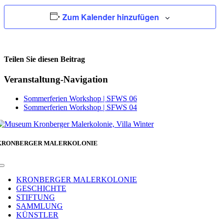
Zum Kalender hinzufügen
Teilen Sie diesen Beitrag
Facebook
Veranstaltung-Navigation
Sommerferien Workshop | SFWS 06
Sommerferien Workshop | SFWS 04
KRONBERGER MALERKOLONIE
Toggle
Navigation
KRONBERGER MALERKOLONIE
GESCHICHTE
STIFTUNG
SAMMLUNG
KÜNSTLER