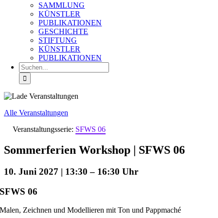
SAMMLUNG
KÜNSTLER
PUBLIKATIONEN
GESCHICHTE
STIFTUNG
KÜNSTLER
PUBLIKATIONEN
Suche
nach:
Alle Veranstaltungen
Veranstaltungsserie:
SFWS 06
Sommerferien Workshop | SFWS 06
10. Juni 2027 | 13:30
–
16:30
SFWS 06
Malen, Zeichnen und Modellieren mit Ton und Pappmaché