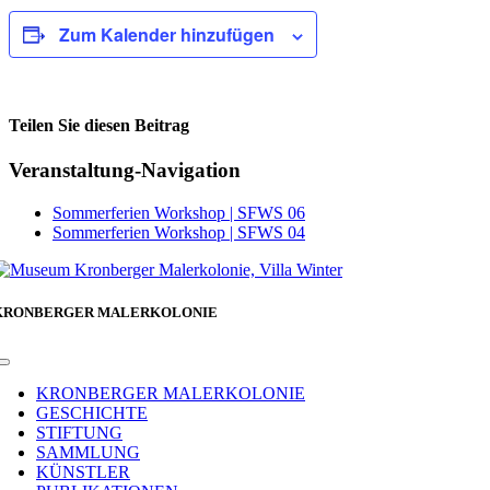
Zum Kalender hinzufügen
Teilen Sie diesen Beitrag
Facebook
Veranstaltung-Navigation
Sommerferien Workshop | SFWS 06
Sommerferien Workshop | SFWS 04
KRONBERGER MALERKOLONIE
Toggle
Navigation
KRONBERGER MALERKOLONIE
GESCHICHTE
STIFTUNG
SAMMLUNG
KÜNSTLER