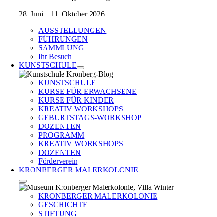
28. Juni – 11. Oktober 2026
AUSSTELLUNGEN
FÜHRUNGEN
SAMMLUNG
Ihr Besuch
KUNSTSCHULE
KUNSTSCHULE
KURSE FÜR ERWACHSENE
KURSE FÜR KINDER
KREATIV WORKSHOPS
GEBURTSTAGS-WORKSHOP
DOZENTEN
PROGRAMM
KREATIV WORKSHOPS
DOZENTEN
Förderverein
KRONBERGER MALERKOLONIE
KRONBERGER MALERKOLONIE
GESCHICHTE
STIFTUNG