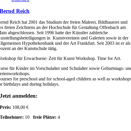
Bernd Reich
ernd Reich hat 2001 das Studium der freien Malerei, Bildhauerei und
es freien Zeichnens an der Hochschule für Gestaltung Offenbach am
ain abgeschlossen. Seit 1996 hatte der Künstler zahlreiche
usstellungsbeteiligungen in Kunstvereinen und Galerien sowie in der
llgemeinen Hypothekenbank und der Art Frankfurt. Seit 2003 ist er als
ozent an der Kunstschule tätig.
orkshop für Erwachsene: Zeit für Kunst Workshop. Time for Art.
urse für Kinder im Vorschulalter und Schulalter sowie Geburtstags- un
erienworkshops.
ourses for preschool and for school-aged children as well as workshop
or birthdays and during holidays.
Jetzt anmelden:
Preis:
108,00 €
Teilnehmer:
10
freie Plätze:
4