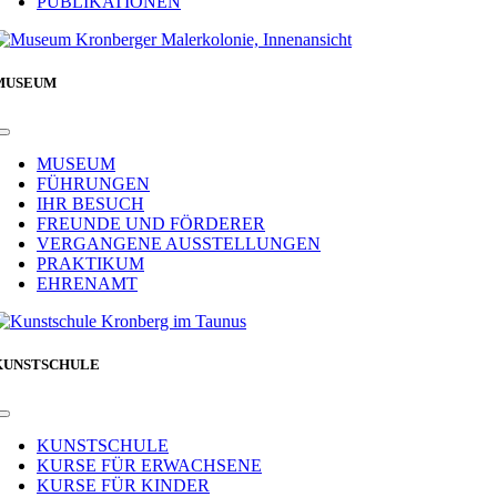
PUBLIKATIONEN
MUSEUM
Toggle
Navigation
MUSEUM
FÜHRUNGEN
IHR BESUCH
FREUNDE UND FÖRDERER
VERGANGENE AUSSTELLUNGEN
PRAKTIKUM
EHRENAMT
KUNSTSCHULE
Toggle
Navigation
KUNSTSCHULE
KURSE FÜR ERWACHSENE
KURSE FÜR KINDER