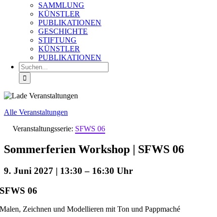
SAMMLUNG
KÜNSTLER
PUBLIKATIONEN
GESCHICHTE
STIFTUNG
KÜNSTLER
PUBLIKATIONEN
Suche
nach:
Alle Veranstaltungen
Veranstaltungsserie:
SFWS 06
Sommerferien Workshop | SFWS 06
9. Juni 2027 | 13:30
–
16:30
SFWS 06
Malen, Zeichnen und Modellieren mit Ton und Pappmaché