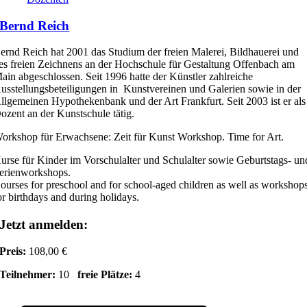
Bernd Reich
ernd Reich hat 2001 das Studium der freien Malerei, Bildhauerei und
es freien Zeichnens an der Hochschule für Gestaltung Offenbach am
ain abgeschlossen. Seit 1996 hatte der Künstler zahlreiche
usstellungsbeteiligungen in Kunstvereinen und Galerien sowie in der
llgemeinen Hypothekenbank und der Art Frankfurt. Seit 2003 ist er als
ozent an der Kunstschule tätig.
orkshop für Erwachsene: Zeit für Kunst Workshop. Time for Art.
urse für Kinder im Vorschulalter und Schulalter sowie Geburtstags- un
erienworkshops.
ourses for preschool and for school-aged children as well as workshop
or birthdays and during holidays.
Jetzt anmelden:
Preis:
108,00 €
Teilnehmer:
10
freie Plätze:
4