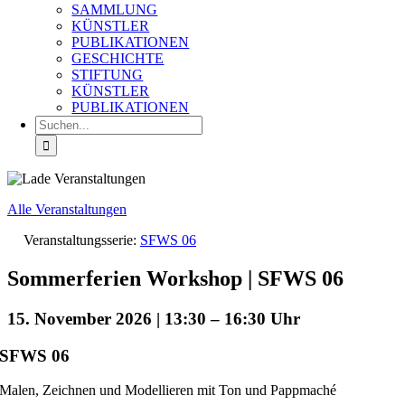
SAMMLUNG
KÜNSTLER
PUBLIKATIONEN
GESCHICHTE
STIFTUNG
KÜNSTLER
PUBLIKATIONEN
Suche
nach:
Alle Veranstaltungen
Veranstaltungsserie:
SFWS 06
Sommerferien Workshop | SFWS 06
15. November 2026 | 13:30
–
16:30
SFWS 06
Malen, Zeichnen und Modellieren mit Ton und Pappmaché