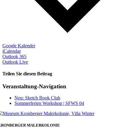
Google Kalender
iCalendar
Outlook 365
Outlook Live
Teilen Sie diesen Beitrag
Facebook
Veranstaltung-Navigation
Neu: Sketch Book Club
Sommerferien Workshop | SFWS 04
KRONBERGER MALERKOLONIE