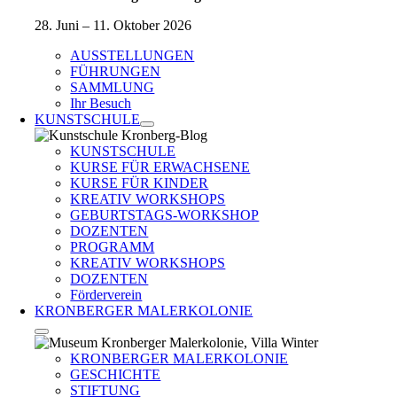
28. Juni – 11. Oktober 2026
AUSSTELLUNGEN
FÜHRUNGEN
SAMMLUNG
Ihr Besuch
KUNSTSCHULE
KUNSTSCHULE
KURSE FÜR ERWACHSENE
KURSE FÜR KINDER
KREATIV WORKSHOPS
GEBURTSTAGS-WORKSHOP
DOZENTEN
PROGRAMM
KREATIV WORKSHOPS
DOZENTEN
Förderverein
KRONBERGER MALERKOLONIE
KRONBERGER MALERKOLONIE
GESCHICHTE
STIFTUNG