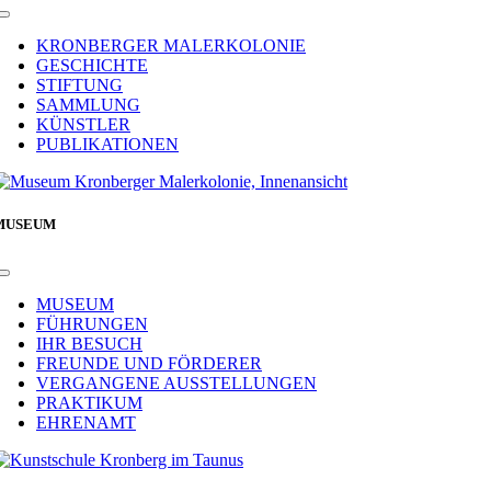
Toggle
Navigation
KRONBERGER MALERKOLONIE
GESCHICHTE
STIFTUNG
SAMMLUNG
KÜNSTLER
PUBLIKATIONEN
MUSEUM
Toggle
Navigation
MUSEUM
FÜHRUNGEN
IHR BESUCH
FREUNDE UND FÖRDERER
VERGANGENE AUSSTELLUNGEN
PRAKTIKUM
EHRENAMT