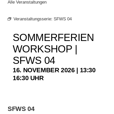
Alle Veranstaltungen
KUNSTSCHULE
Veranstaltungsserie:
SFWS 04
KRONBERGER MALERKOLONIE
SOMMERFERIEN
SUCHE
WORKSHOP |
NACH:
SFWS 04
16. NOVEMBER 2026 | 13:30
–
16:30
SFWS 04