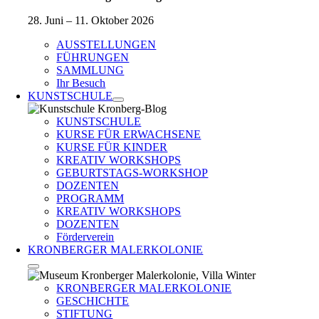
28. Juni – 11. Oktober 2026
AUSSTELLUNGEN
FÜHRUNGEN
SAMMLUNG
Ihr Besuch
KUNSTSCHULE
KUNSTSCHULE
KURSE FÜR ERWACHSENE
KURSE FÜR KINDER
KREATIV WORKSHOPS
GEBURTSTAGS-WORKSHOP
DOZENTEN
PROGRAMM
KREATIV WORKSHOPS
DOZENTEN
Förderverein
KRONBERGER MALERKOLONIE
KRONBERGER MALERKOLONIE
GESCHICHTE
STIFTUNG