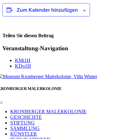
Zum Kalender hinzufügen
Teilen Sie diesen Beitrag
Facebook
Veranstaltung-Navigation
KMi1H
KDo1H
KRONBERGER MALERKOLONIE
Toggle
Navigation
KRONBERGER MALERKOLONIE
GESCHICHTE
STIFTUNG
SAMMLUNG
KÜNSTLER