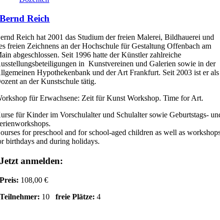
Bernd Reich
ernd Reich hat 2001 das Studium der freien Malerei, Bildhauerei und
es freien Zeichnens an der Hochschule für Gestaltung Offenbach am
ain abgeschlossen. Seit 1996 hatte der Künstler zahlreiche
usstellungsbeteiligungen in Kunstvereinen und Galerien sowie in der
llgemeinen Hypothekenbank und der Art Frankfurt. Seit 2003 ist er als
ozent an der Kunstschule tätig.
orkshop für Erwachsene: Zeit für Kunst Workshop. Time for Art.
urse für Kinder im Vorschulalter und Schulalter sowie Geburtstags- un
erienworkshops.
ourses for preschool and for school-aged children as well as workshop
or birthdays and during holidays.
Jetzt anmelden:
Preis:
108,00 €
Teilnehmer:
10
freie Plätze:
4