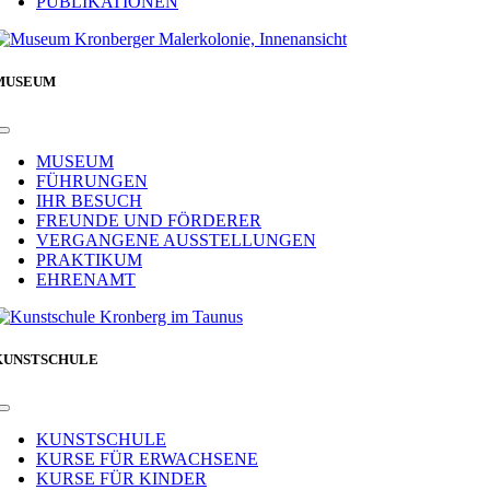
PUBLIKATIONEN
MUSEUM
Toggle
Navigation
MUSEUM
FÜHRUNGEN
IHR BESUCH
FREUNDE UND FÖRDERER
VERGANGENE AUSSTELLUNGEN
PRAKTIKUM
EHRENAMT
KUNSTSCHULE
Toggle
Navigation
KUNSTSCHULE
KURSE FÜR ERWACHSENE
KURSE FÜR KINDER