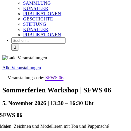
SAMMLUNG
KÜNSTLER
PUBLIKATIONEN
GESCHICHTE
STIFTUNG
KÜNSTLER
PUBLIKATIONEN
Suche
nach:
Alle Veranstaltungen
Veranstaltungsserie:
SFWS 06
Sommerferien Workshop | SFWS 06
5. November 2026 | 13:30
–
16:30
SFWS 06
Malen, Zeichnen und Modellieren mit Ton und Pappmaché