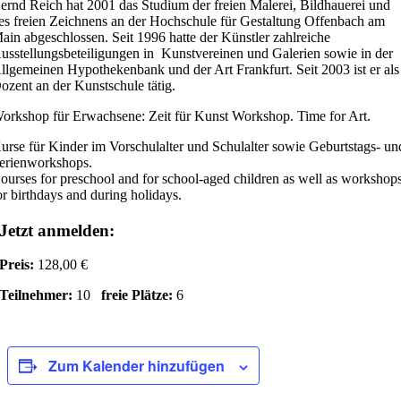
ernd Reich hat 2001 das Studium der freien Malerei, Bildhauerei und
es freien Zeichnens an der Hochschule für Gestaltung Offenbach am
ain abgeschlossen. Seit 1996 hatte der Künstler zahlreiche
usstellungsbeteiligungen in Kunstvereinen und Galerien sowie in der
llgemeinen Hypothekenbank und der Art Frankfurt. Seit 2003 ist er als
ozent an der Kunstschule tätig.
orkshop für Erwachsene: Zeit für Kunst Workshop. Time for Art.
urse für Kinder im Vorschulalter und Schulalter sowie Geburtstags- un
erienworkshops.
ourses for preschool and for school-aged children as well as workshop
or birthdays and during holidays.
Jetzt anmelden:
Preis:
128,00 €
Teilnehmer:
10
freie Plätze:
6
Zum Kalender hinzufügen