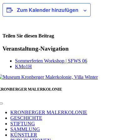
Zum Kalender hinzufügen
Teilen Sie diesen Beitrag
Facebook
Veranstaltung-Navigation
Sommerferien Workshop | SFWS 06
KMo1H
KRONBERGER MALERKOLONIE
Toggle
Navigation
KRONBERGER MALERKOLONIE
GESCHICHTE
STIFTUNG
SAMMLUNG
KÜNSTLER