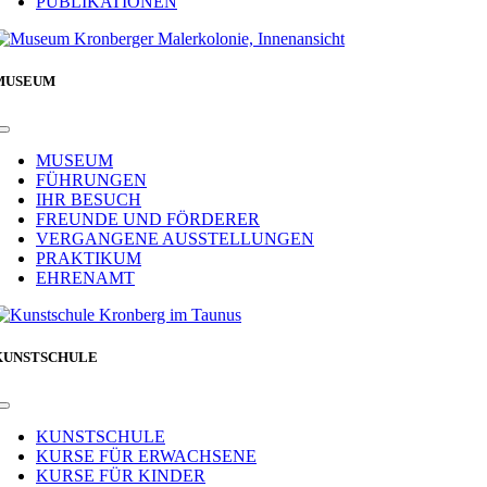
PUBLIKATIONEN
MUSEUM
Toggle
Navigation
MUSEUM
FÜHRUNGEN
IHR BESUCH
FREUNDE UND FÖRDERER
VERGANGENE AUSSTELLUNGEN
PRAKTIKUM
EHRENAMT
KUNSTSCHULE
Toggle
Navigation
KUNSTSCHULE
KURSE FÜR ERWACHSENE
KURSE FÜR KINDER