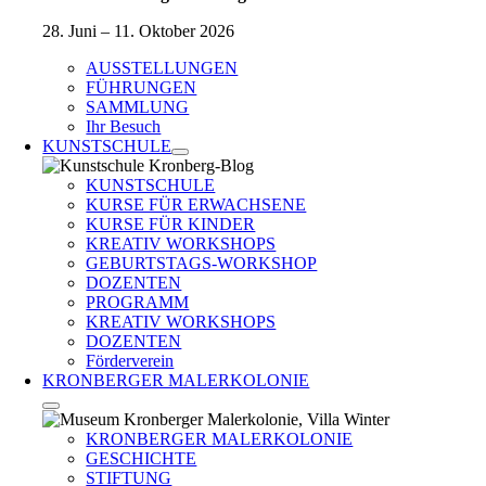
28. Juni – 11. Oktober 2026
AUSSTELLUNGEN
FÜHRUNGEN
SAMMLUNG
Ihr Besuch
KUNSTSCHULE
KUNSTSCHULE
KURSE FÜR ERWACHSENE
KURSE FÜR KINDER
KREATIV WORKSHOPS
GEBURTSTAGS-WORKSHOP
DOZENTEN
PROGRAMM
KREATIV WORKSHOPS
DOZENTEN
Förderverein
KRONBERGER MALERKOLONIE
KRONBERGER MALERKOLONIE
GESCHICHTE
STIFTUNG