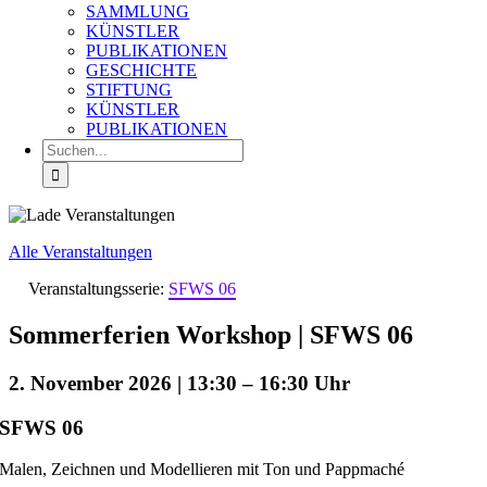
SAMMLUNG
KÜNSTLER
PUBLIKATIONEN
GESCHICHTE
STIFTUNG
KÜNSTLER
PUBLIKATIONEN
Suche
nach:
Alle Veranstaltungen
Veranstaltungsserie:
SFWS 06
Sommerferien Workshop | SFWS 06
2. November 2026 | 13:30
–
16:30
SFWS 06
Malen, Zeichnen und Modellieren mit Ton und Pappmaché