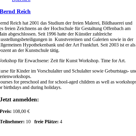
Bernd Reich
ernd Reich hat 2001 das Studium der freien Malerei, Bildhauerei und
es freien Zeichnens an der Hochschule für Gestaltung Offenbach am
ain abgeschlossen. Seit 1996 hatte der Künstler zahlreiche
usstellungsbeteiligungen in Kunstvereinen und Galerien sowie in der
llgemeinen Hypothekenbank und der Art Frankfurt. Seit 2003 ist er als
ozent an der Kunstschule tätig.
orkshop für Erwachsene: Zeit für Kunst Workshop. Time for Art.
urse für Kinder im Vorschulalter und Schulalter sowie Geburtstags- un
erienworkshops.
ourses for preschool and for school-aged children as well as workshop
or birthdays and during holidays.
Jetzt anmelden:
Preis:
108,00 €
Teilnehmer:
10
freie Plätze:
4