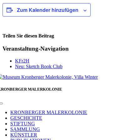
Zum Kalender hinzufügen
Teilen Sie diesen Beitrag
Facebook
Veranstaltung-Navigation
KFr2H
Neu: Sketch Book Club
KRONBERGER MALERKOLONIE
Toggle
Navigation
KRONBERGER MALERKOLONIE
GESCHICHTE
STIFTUNG
SAMMLUNG
KÜNSTLER