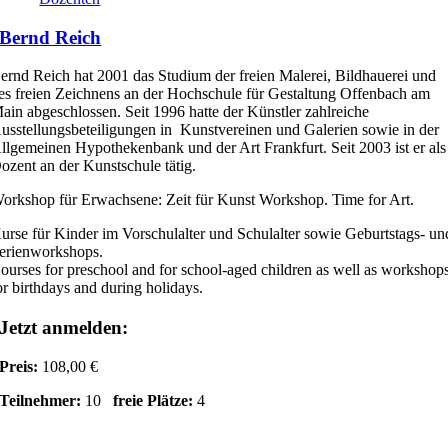
Bernd Reich
ernd Reich hat 2001 das Studium der freien Malerei, Bildhauerei und
es freien Zeichnens an der Hochschule für Gestaltung Offenbach am
ain abgeschlossen. Seit 1996 hatte der Künstler zahlreiche
usstellungsbeteiligungen in Kunstvereinen und Galerien sowie in der
llgemeinen Hypothekenbank und der Art Frankfurt. Seit 2003 ist er als
ozent an der Kunstschule tätig.
orkshop für Erwachsene: Zeit für Kunst Workshop. Time for Art.
urse für Kinder im Vorschulalter und Schulalter sowie Geburtstags- un
erienworkshops.
ourses for preschool and for school-aged children as well as workshop
or birthdays and during holidays.
Jetzt anmelden:
Preis:
108,00 €
Teilnehmer:
10
freie Plätze:
4