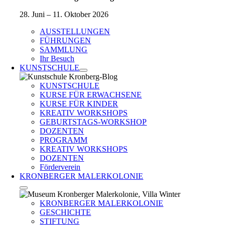
28. Juni – 11. Oktober 2026
AUSSTELLUNGEN
FÜHRUNGEN
SAMMLUNG
Ihr Besuch
KUNSTSCHULE
KUNSTSCHULE
KURSE FÜR ERWACHSENE
KURSE FÜR KINDER
KREATIV WORKSHOPS
GEBURTSTAGS-WORKSHOP
DOZENTEN
PROGRAMM
KREATIV WORKSHOPS
DOZENTEN
Förderverein
KRONBERGER MALERKOLONIE
KRONBERGER MALERKOLONIE
GESCHICHTE
STIFTUNG