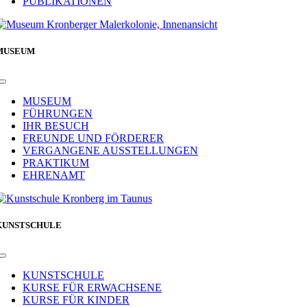
PUBLIKATIONEN
MUSEUM
Toggle
Navigation
MUSEUM
FÜHRUNGEN
IHR BESUCH
FREUNDE UND FÖRDERER
VERGANGENE AUSSTELLUNGEN
PRAKTIKUM
EHRENAMT
KUNSTSCHULE
Toggle
Navigation
KUNSTSCHULE
KURSE FÜR ERWACHSENE
KURSE FÜR KINDER