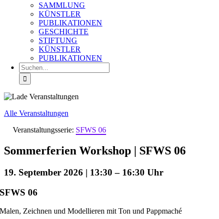
SAMMLUNG
KÜNSTLER
PUBLIKATIONEN
GESCHICHTE
STIFTUNG
KÜNSTLER
PUBLIKATIONEN
Suche
nach:
Alle Veranstaltungen
Veranstaltungsserie:
SFWS 06
Sommerferien Workshop | SFWS 06
19. September 2026 | 13:30
–
16:30
SFWS 06
Malen, Zeichnen und Modellieren mit Ton und Pappmaché