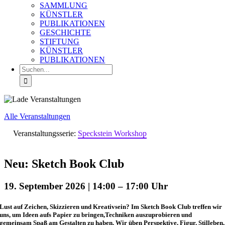
SAMMLUNG
KÜNSTLER
PUBLIKATIONEN
GESCHICHTE
STIFTUNG
KÜNSTLER
PUBLIKATIONEN
Suche
nach:
Alle Veranstaltungen
Veranstaltungsserie:
Speckstein Workshop
Neu: Sketch Book Club
19. September 2026 | 14:00
–
17:00
Lust auf Zeichen, Skizzieren und Kreativsein? Im Sketch Book Club treffen wir
uns, um Ideen aufs Papier zu bringen,Techniken auszuprobieren und
gemeinsam Spaß am Gestalten zu haben. Wir üben Perspektive, Figur, Stilleben,