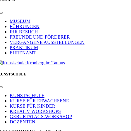
Toggle
Navigation
MUSEUM
FÜHRUNGEN
IHR BESUCH
FREUNDE UND FÖRDERER
VERGANGENE AUSSTELLUNGEN
PRAKTIKUM
EHRENAMT
KUNSTSCHULE
Toggle
Navigation
KUNSTSCHULE
KURSE FÜR ERWACHSENE
KURSE FÜR KINDER
KREATIV WORKSHOPS
GEBURTSTAGS-WORKSHOP
DOZENTEN