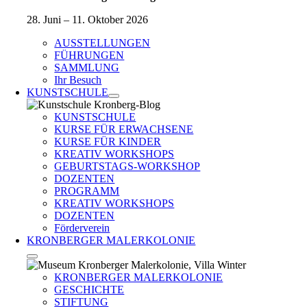
28. Juni – 11. Oktober 2026
AUSSTELLUNGEN
FÜHRUNGEN
SAMMLUNG
Ihr Besuch
KUNSTSCHULE
KUNSTSCHULE
KURSE FÜR ERWACHSENE
KURSE FÜR KINDER
KREATIV WORKSHOPS
GEBURTSTAGS-WORKSHOP
DOZENTEN
PROGRAMM
KREATIV WORKSHOPS
DOZENTEN
Förderverein
KRONBERGER MALERKOLONIE
KRONBERGER MALERKOLONIE
GESCHICHTE
STIFTUNG