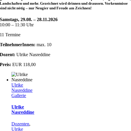
Landschaften und mehr. Gezeichnet wird drinnen und draussen. Vorkenntnisse
sind nicht nötig – nur Neugier und Freude am Zeichnen!
Samstags, 29.08. – 28.11.2026
10:00 – 11:30 Uhr
11 Termine
TeilnehmerInnen:
max. 10
Dozent:
Ulrike Nasreddine
Preis:
EUR 118,00
Ulrike
Nasreddine
Gallerie
Ulrike
Nasreddine
Dozenten
,
Ulrike