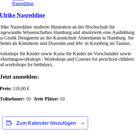
Nasreddine
Ulrike Nasreddine
lrike Nasreddine studierte Illustration an der Hochschule für
ngewandte Wissenschaften Hamburg und absolvierte eine Ausbildung
ur Grafik Designerin an der Kunstschule Alsterdamm in Hamburg. Sie
rbeitet als Künstlerin und Dozentin und lebt in Kronberg im Taunus.
orkshops für Kinder sowie Kurse für Kinder im Vorschulalter sowie
eburtstagsworkshops / Workshops and Courses for preschool children
nd workshops for birthdays.
Jetzt anmelden:
Preis:
118,00 €
Teilnehmer:
10
freie Plätze:
10
Zum Kalender hinzufügen