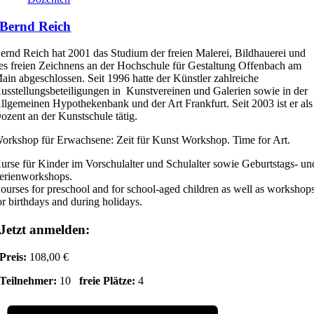
Bernd Reich
ernd Reich hat 2001 das Studium der freien Malerei, Bildhauerei und
es freien Zeichnens an der Hochschule für Gestaltung Offenbach am
ain abgeschlossen. Seit 1996 hatte der Künstler zahlreiche
usstellungsbeteiligungen in Kunstvereinen und Galerien sowie in der
llgemeinen Hypothekenbank und der Art Frankfurt. Seit 2003 ist er als
ozent an der Kunstschule tätig.
orkshop für Erwachsene: Zeit für Kunst Workshop. Time for Art.
urse für Kinder im Vorschulalter und Schulalter sowie Geburtstags- un
erienworkshops.
ourses for preschool and for school-aged children as well as workshop
or birthdays and during holidays.
Jetzt anmelden:
Preis:
108,00 €
Teilnehmer:
10
freie Plätze:
4