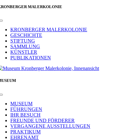
KRONBERGER MALERKOLONIE
Toggle
Navigation
KRONBERGER MALERKOLONIE
GESCHICHTE
STIFTUNG
SAMMLUNG
KÜNSTLER
PUBLIKATIONEN
MUSEUM
Toggle
Navigation
MUSEUM
FÜHRUNGEN
IHR BESUCH
FREUNDE UND FÖRDERER
VERGANGENE AUSSTELLUNGEN
PRAKTIKUM
EHRENAMT