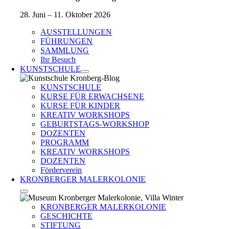
28. Juni – 11. Oktober 2026
AUSSTELLUNGEN
FÜHRUNGEN
SAMMLUNG
Ihr Besuch
KUNSTSCHULE
KUNSTSCHULE
KURSE FÜR ERWACHSENE
KURSE FÜR KINDER
KREATIV WORKSHOPS
GEBURTSTAGS-WORKSHOP
DOZENTEN
PROGRAMM
KREATIV WORKSHOPS
DOZENTEN
Förderverein
KRONBERGER MALERKOLONIE
KRONBERGER MALERKOLONIE
GESCHICHTE
STIFTUNG