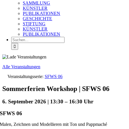
SAMMLUNG
KÜNSTLER
PUBLIKATIONEN
GESCHICHTE
STIFTUNG
KÜNSTLER
PUBLIKATIONEN
Suche
nach:
Alle Veranstaltungen
Veranstaltungsserie:
SFWS 06
Sommerferien Workshop | SFWS 06
6. September 2026 | 13:30
–
16:30
SFWS 06
Malen, Zeichnen und Modellieren mit Ton und Pappmaché