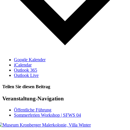
Google Kalender
iCalendar
Outlook 365
Outlook Live
Teilen Sie diesen Beitrag
Facebook
Veranstaltung-Navigation
Öffentliche Führung
Sommerferien Workshop | SFWS 04