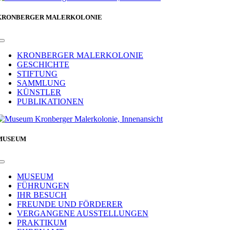
KRONBERGER MALERKOLONIE
Toggle
Navigation
KRONBERGER MALERKOLONIE
GESCHICHTE
STIFTUNG
SAMMLUNG
KÜNSTLER
PUBLIKATIONEN
MUSEUM
Toggle
Navigation
MUSEUM
FÜHRUNGEN
IHR BESUCH
FREUNDE UND FÖRDERER
VERGANGENE AUSSTELLUNGEN
PRAKTIKUM