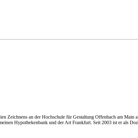
eien Zeichnens an der Hochschule für Gestaltung Offenbach am Main ab
einen Hypothekenbank und der Art Frankfurt. Seit 2003 ist er als Doze