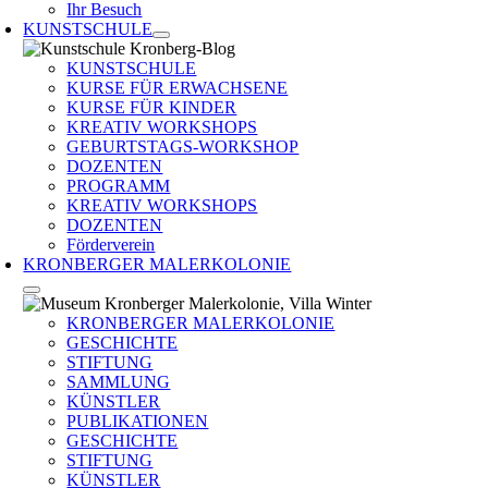
Ihr Besuch
KUNSTSCHULE
KUNSTSCHULE
KURSE FÜR ERWACHSENE
KURSE FÜR KINDER
KREATIV WORKSHOPS
GEBURTSTAGS-WORKSHOP
DOZENTEN
PROGRAMM
KREATIV WORKSHOPS
DOZENTEN
Förderverein
KRONBERGER MALERKOLONIE
KRONBERGER MALERKOLONIE
GESCHICHTE
STIFTUNG
SAMMLUNG
KÜNSTLER
PUBLIKATIONEN
GESCHICHTE
STIFTUNG
KÜNSTLER