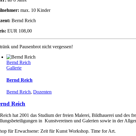
ilnehmer:
max. 10 Kinder
zent:
Bernd Reich
eis:
EUR 108,00
tränk und Pausenbrot nicht vergessen!
Bernd Reich
Gallerie
Bernd Reich
Bernd Reich
,
Dozenten
rnd Reich
Reich hat 2001 das Studium der freien Malerei, Bildhauerei und des fr
llungsbeteiligungen in Kunstvereinen und Galerien sowie in der Allgem
op für Erwachsene: Zeit für Kunst Workshop. Time for Art.