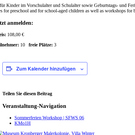
für Kinder im Vorschulalter und Schulalter sowie Geburtstags- und Fe
s for preschool and for school-aged children as well as workshops for 
tzt anmelden:
eis:
108,00 €
ilnehmer:
10
freie Plätze:
3
Zum Kalender hinzufügen
Teilen Sie diesen Beitrag
Facebook
Veranstaltung-Navigation
Sommerferien Workshop | SFWS 06
KMo1H