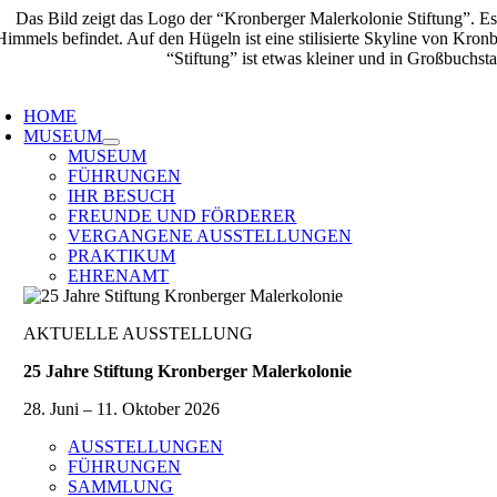
Zum
Inhalt
springen
oggle
avigation
HOME
MUSEUM
MUSEUM
FÜHRUNGEN
IHR BESUCH
FREUNDE UND FÖRDERER
VERGANGENE AUSSTELLUNGEN
PRAKTIKUM
EHRENAMT
AKTUELLE AUSSTELLUNG
25 Jahre Stiftung Kronberger Malerkolonie
28. Juni – 11. Oktober 2026
AUSSTELLUNGEN
FÜHRUNGEN
SAMMLUNG