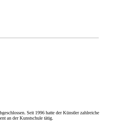
geschlossen. Seit 1996 hatte der Künstler zahlreiche
nt an der Kunstschule tätig.