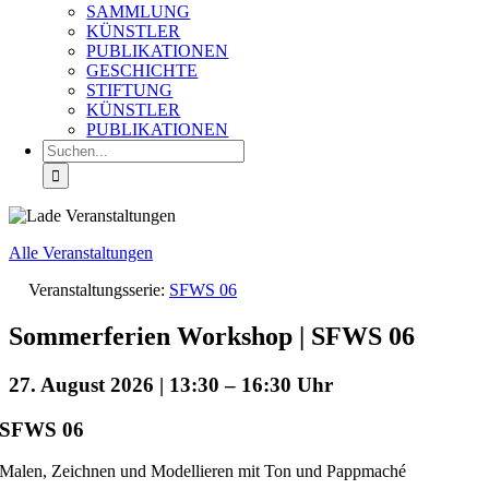
SAMMLUNG
KÜNSTLER
PUBLIKATIONEN
GESCHICHTE
STIFTUNG
KÜNSTLER
PUBLIKATIONEN
Suche
nach:
Alle Veranstaltungen
Veranstaltungsserie:
SFWS 06
Sommerferien Workshop | SFWS 06
27. August 2026 | 13:30
–
16:30
SFWS 06
Malen, Zeichnen und Modellieren mit Ton und Pappmaché