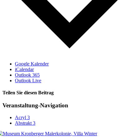
Google Kalender
iCalendar
Outlook 365
Outlook Live
Teilen Sie diesen Beitrag
Facebook
Veranstaltung-Navigation
Acryl 3
Abstrakt 3