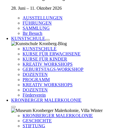
28. Juni – 11. Oktober 2026
AUSSTELLUNGEN
FÜHRUNGEN
SAMMLUNG
Ihr Besuch
KUNSTSCHULE
KUNSTSCHULE
KURSE FÜR ERWACHSENE
KURSE FÜR KINDER
KREATIV WORKSHOPS
GEBURTSTAGS-WORKSHOP
DOZENTEN
PROGRAMM
KREATIV WORKSHOPS
DOZENTEN
Förderverein
KRONBERGER MALERKOLONIE
KRONBERGER MALERKOLONIE
GESCHICHTE
STIFTUNG