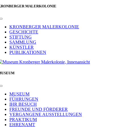
KRONBERGER MALERKOLONIE
Toggle
Navigation
KRONBERGER MALERKOLONIE
GESCHICHTE
STIFTUNG
SAMMLUNG
KÜNSTLER
PUBLIKATIONEN
MUSEUM
Toggle
Navigation
MUSEUM
FÜHRUNGEN
IHR BESUCH
FREUNDE UND FÖRDERER
VERGANGENE AUSSTELLUNGEN
PRAKTIKUM
EHRENAMT