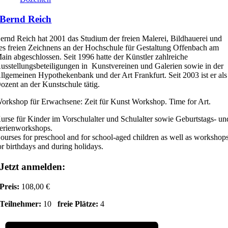
Bernd Reich
ernd Reich hat 2001 das Studium der freien Malerei, Bildhauerei und
es freien Zeichnens an der Hochschule für Gestaltung Offenbach am
ain abgeschlossen. Seit 1996 hatte der Künstler zahlreiche
usstellungsbeteiligungen in Kunstvereinen und Galerien sowie in der
llgemeinen Hypothekenbank und der Art Frankfurt. Seit 2003 ist er als
ozent an der Kunstschule tätig.
orkshop für Erwachsene: Zeit für Kunst Workshop. Time for Art.
urse für Kinder im Vorschulalter und Schulalter sowie Geburtstags- un
erienworkshops.
ourses for preschool and for school-aged children as well as workshop
or birthdays and during holidays.
Jetzt anmelden:
Preis:
108,00 €
Teilnehmer:
10
freie Plätze:
4