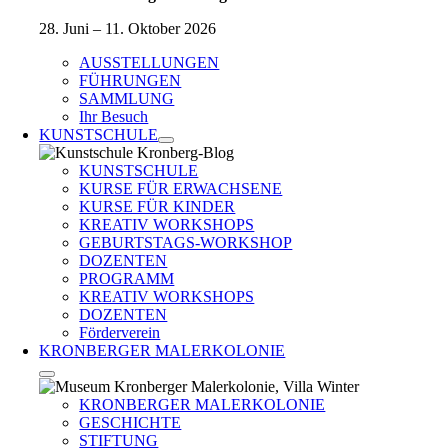
28. Juni – 11. Oktober 2026
AUSSTELLUNGEN
FÜHRUNGEN
SAMMLUNG
Ihr Besuch
KUNSTSCHULE
KUNSTSCHULE
KURSE FÜR ERWACHSENE
KURSE FÜR KINDER
KREATIV WORKSHOPS
GEBURTSTAGS-WORKSHOP
DOZENTEN
PROGRAMM
KREATIV WORKSHOPS
DOZENTEN
Förderverein
KRONBERGER MALERKOLONIE
KRONBERGER MALERKOLONIE
GESCHICHTE
STIFTUNG