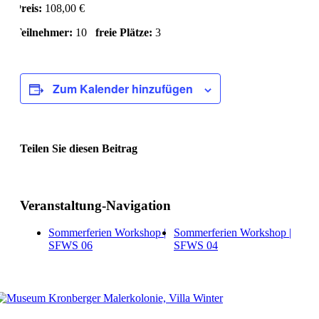
Preis:
108,00 €
Teilnehmer:
10
freie Plätze:
3
Zum Kalender hinzufügen
Teilen Sie diesen Beitrag
Facebook
Veranstaltung-Navigation
Sommerferien Workshop |
Sommerferien Workshop |
SFWS 06
SFWS 04