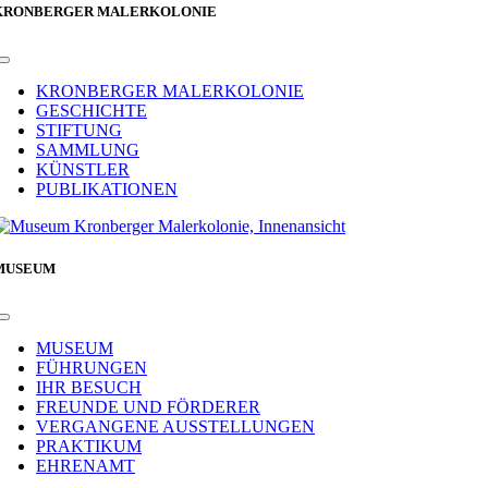
KRONBERGER MALERKOLONIE
Toggle
Navigation
KRONBERGER MALERKOLONIE
GESCHICHTE
STIFTUNG
SAMMLUNG
KÜNSTLER
PUBLIKATIONEN
MUSEUM
Toggle
Navigation
MUSEUM
FÜHRUNGEN
IHR BESUCH
FREUNDE UND FÖRDERER
VERGANGENE AUSSTELLUNGEN
PRAKTIKUM
EHRENAMT