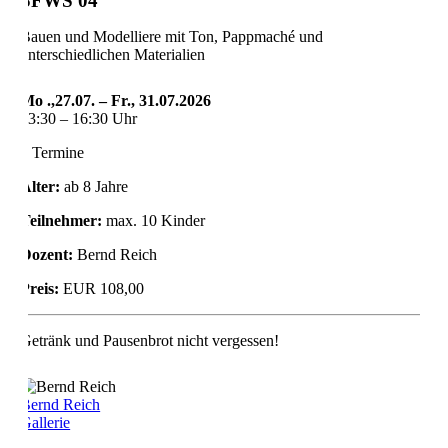
SFWS 04
Bauen und Modelliere mit Ton, Pappmaché und
unterschiedlichen Materialien
Mo .,27.07. – Fr., 31.07.2026
13:30 – 16:30 Uhr
5 Termine
Alter:
ab 8 Jahre
Teilnehmer:
max. 10 Kinder
Dozent:
Bernd Reich
Preis:
EUR 108,00
Getränk und Pausenbrot nicht vergessen!
Bernd Reich
Gallerie