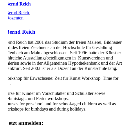
Bernd Reich
Bernd Reich
,
Dozenten
Bernd Reich
Bernd Reich hat 2001 das Studium der freien Malerei, Bildhauerei
und des freien Zeichnens an der Hochschule für Gestaltung
Offenbach am Main abgeschlossen. Seit 1996 hatte der Künstler
zahlreiche Ausstellungsbeteiligungen in Kunstvereinen und
Galerien sowie in der Allgemeinen Hypothekenbank und der Art
Frankfurt. Seit 2003 ist er als Dozent an der Kunstschule tätig.
Workshop für Erwachsene: Zeit für Kunst Workshop. Time for
Art.
Kurse für Kinder im Vorschulalter und Schulalter sowie
Geburtstags- und Ferienworkshops.
Courses for preschool and for school-aged children as well as
workshops for birthdays and during holidays.
Jetzt anmelden: