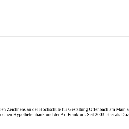
eien Zeichnens an der Hochschule für Gestaltung Offenbach am Main ab
einen Hypothekenbank und der Art Frankfurt. Seit 2003 ist er als Doze