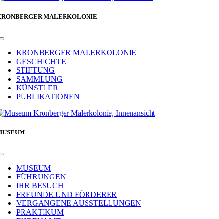
KRONBERGER MALERKOLONIE
Toggle
Navigation
KRONBERGER MALERKOLONIE
GESCHICHTE
STIFTUNG
SAMMLUNG
KÜNSTLER
PUBLIKATIONEN
MUSEUM
Toggle
Navigation
MUSEUM
FÜHRUNGEN
IHR BESUCH
FREUNDE UND FÖRDERER
VERGANGENE AUSSTELLUNGEN
PRAKTIKUM