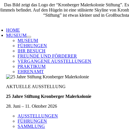
Zum
Inhalt
springen
oggle
avigation
HOME
MUSEUM
MUSEUM
FÜHRUNGEN
IHR BESUCH
FREUNDE UND FÖRDERER
VERGANGENE AUSSTELLUNGEN
PRAKTIKUM
EHRENAMT
AKTUELLE AUSSTELLUNG
25 Jahre Stiftung Kronberger Malerkolonie
28. Juni – 11. Oktober 2026
AUSSTELLUNGEN
FÜHRUNGEN
SAMMLUNG