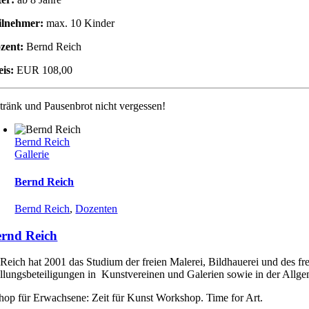
ilnehmer:
max. 10 Kinder
zent:
Bernd Reich
eis:
EUR 108,00
tränk und Pausenbrot nicht vergessen!
Bernd Reich
Gallerie
Bernd Reich
Bernd Reich
,
Dozenten
rnd Reich
Reich hat 2001 das Studium der freien Malerei, Bildhauerei und des fr
llungsbeteiligungen in Kunstvereinen und Galerien sowie in der Allgem
op für Erwachsene: Zeit für Kunst Workshop. Time for Art.