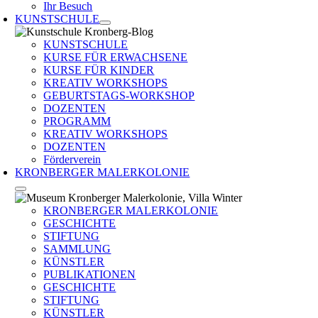
Ihr Besuch
KUNSTSCHULE
KUNSTSCHULE
KURSE FÜR ERWACHSENE
KURSE FÜR KINDER
KREATIV WORKSHOPS
GEBURTSTAGS-WORKSHOP
DOZENTEN
PROGRAMM
KREATIV WORKSHOPS
DOZENTEN
Förderverein
KRONBERGER MALERKOLONIE
KRONBERGER MALERKOLONIE
GESCHICHTE
STIFTUNG
SAMMLUNG
KÜNSTLER
PUBLIKATIONEN
GESCHICHTE
STIFTUNG
KÜNSTLER