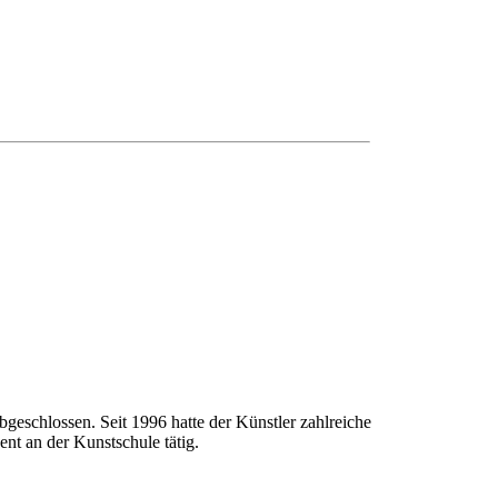
geschlossen. Seit 1996 hatte der Künstler zahlreiche
nt an der Kunstschule tätig.