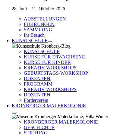
28. Juni – 11. Oktober 2026
AUSSTELLUNGEN
FÜHRUNGEN
SAMMLUNG
Ihr Besuch
KUNSTSCHULE
KUNSTSCHULE
KURSE FÜR ERWACHSENE
KURSE FÜR KINDER
KREATIV WORKSHOPS
GEBURTSTAGS-WORKSHOP
DOZENTEN
PROGRAMM
KREATIV WORKSHOPS
DOZENTEN
Förderverein
KRONBERGER MALERKOLONIE
KRONBERGER MALERKOLONIE
GESCHICHTE
STIFTUNG