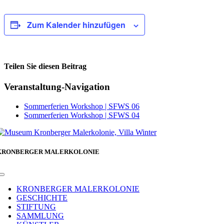
Zum Kalender hinzufügen
Teilen Sie diesen Beitrag
Facebook
Veranstaltung-Navigation
Sommerferien Workshop | SFWS 06
Sommerferien Workshop | SFWS 04
KRONBERGER MALERKOLONIE
Toggle
Navigation
KRONBERGER MALERKOLONIE
GESCHICHTE
STIFTUNG
SAMMLUNG