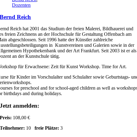
Dozenten
Bernd Reich
ernd Reich hat 2001 das Studium der freien Malerei, Bildhauerei und
es freien Zeichnens an der Hochschule für Gestaltung Offenbach am
ain abgeschlossen. Seit 1996 hatte der Künstler zahlreiche
usstellungsbeteiligungen in Kunstvereinen und Galerien sowie in der
llgemeinen Hypothekenbank und der Art Frankfurt. Seit 2003 ist er als
ozent an der Kunstschule tätig.
orkshop für Erwachsene: Zeit für Kunst Workshop. Time for Art.
urse für Kinder im Vorschulalter und Schulalter sowie Geburtstags- un
erienworkshops.
ourses for preschool and for school-aged children as well as workshop
or birthdays and during holidays.
Jetzt anmelden:
Preis:
108,00 €
Teilnehmer:
10
freie Plätze:
3