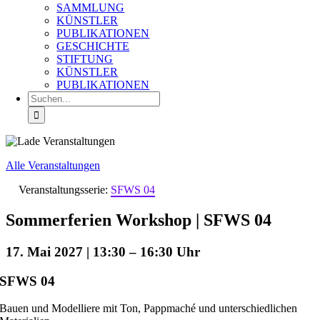
SAMMLUNG
KÜNSTLER
PUBLIKATIONEN
GESCHICHTE
STIFTUNG
KÜNSTLER
PUBLIKATIONEN
Suche
nach:
Alle Veranstaltungen
Veranstaltungsserie:
SFWS 04
Sommerferien Workshop | SFWS 04
17. Mai 2027 | 13:30
–
16:30
SFWS 04
Bauen und Modelliere mit Ton, Pappmaché und unterschiedlichen