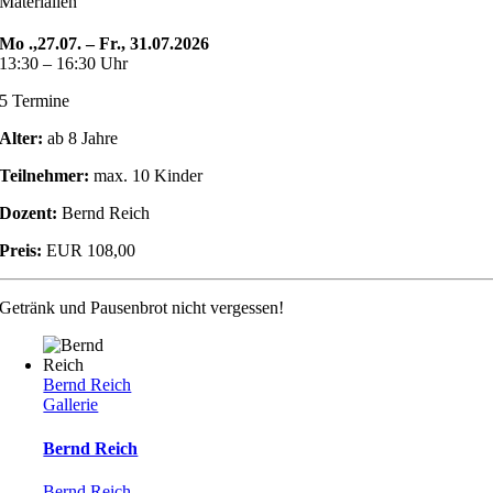
Materialien
Mo .,27.07. – Fr., 31.07.2026
13:30 – 16:30 Uhr
5 Termine
Alter:
ab 8 Jahre
Teilnehmer:
max. 10 Kinder
Dozent:
Bernd Reich
Preis:
EUR 108,00
Getränk und Pausenbrot nicht vergessen!
Bernd Reich
Gallerie
Bernd Reich
Bernd Reich
,