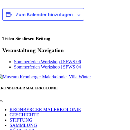
Zum Kalender hinzufügen
Teilen Sie diesen Beitrag
Facebook
Veranstaltung-Navigation
Sommerferien Workshop | SFWS 06
Sommerferien Workshop | SFWS 04
KRONBERGER MALERKOLONIE
Toggle
Navigation
KRONBERGER MALERKOLONIE
GESCHICHTE
STIFTUNG
SAMMLUNG