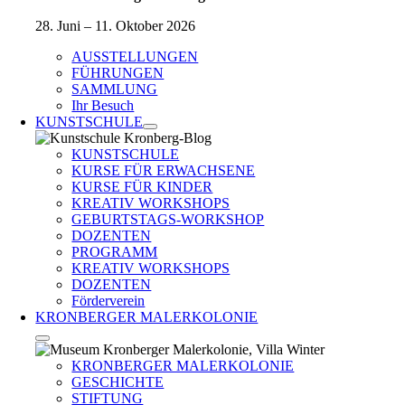
28. Juni – 11. Oktober 2026
AUSSTELLUNGEN
FÜHRUNGEN
SAMMLUNG
Ihr Besuch
KUNSTSCHULE
KUNSTSCHULE
KURSE FÜR ERWACHSENE
KURSE FÜR KINDER
KREATIV WORKSHOPS
GEBURTSTAGS-WORKSHOP
DOZENTEN
PROGRAMM
KREATIV WORKSHOPS
DOZENTEN
Förderverein
KRONBERGER MALERKOLONIE
KRONBERGER MALERKOLONIE
GESCHICHTE
STIFTUNG