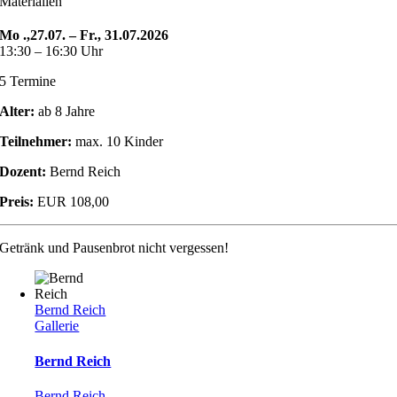
Materialien
Mo .,27.07. – Fr., 31.07.2026
13:30 – 16:30 Uhr
5 Termine
Alter:
ab 8 Jahre
Teilnehmer:
max. 10 Kinder
Dozent:
Bernd Reich
Preis:
EUR 108,00
Getränk und Pausenbrot nicht vergessen!
Bernd Reich
Gallerie
Bernd Reich
Bernd Reich
,