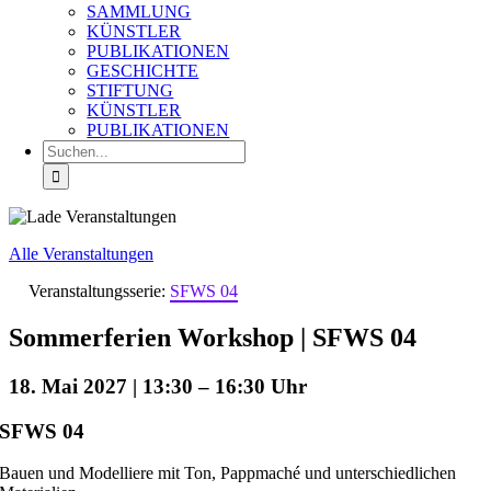
SAMMLUNG
KÜNSTLER
PUBLIKATIONEN
GESCHICHTE
STIFTUNG
KÜNSTLER
PUBLIKATIONEN
Suche
nach:
Alle Veranstaltungen
Veranstaltungsserie:
SFWS 04
Sommerferien Workshop | SFWS 04
18. Mai 2027 | 13:30
–
16:30
SFWS 04
Bauen und Modelliere mit Ton, Pappmaché und unterschiedlichen