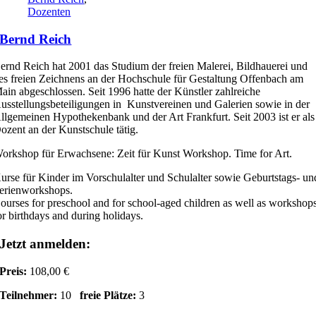
Dozenten
Bernd Reich
ernd Reich hat 2001 das Studium der freien Malerei, Bildhauerei und
es freien Zeichnens an der Hochschule für Gestaltung Offenbach am
ain abgeschlossen. Seit 1996 hatte der Künstler zahlreiche
usstellungsbeteiligungen in Kunstvereinen und Galerien sowie in der
llgemeinen Hypothekenbank und der Art Frankfurt. Seit 2003 ist er als
ozent an der Kunstschule tätig.
orkshop für Erwachsene: Zeit für Kunst Workshop. Time for Art.
urse für Kinder im Vorschulalter und Schulalter sowie Geburtstags- un
erienworkshops.
ourses for preschool and for school-aged children as well as workshop
or birthdays and during holidays.
Jetzt anmelden:
Preis:
108,00 €
Teilnehmer:
10
freie Plätze:
3