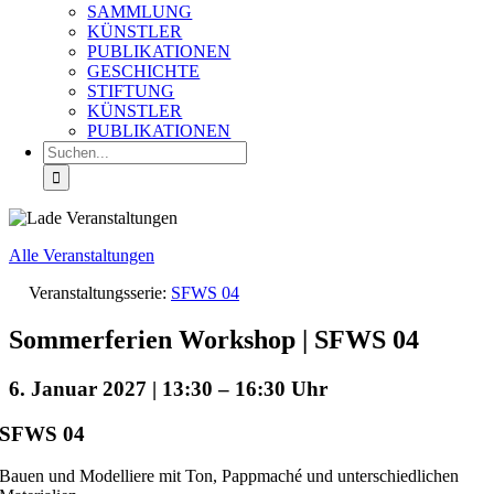
SAMMLUNG
KÜNSTLER
PUBLIKATIONEN
GESCHICHTE
STIFTUNG
KÜNSTLER
PUBLIKATIONEN
Suche
nach:
Alle Veranstaltungen
Veranstaltungsserie:
SFWS 04
Sommerferien Workshop | SFWS 04
6. Januar 2027 | 13:30
–
16:30
SFWS 04
Bauen und Modelliere mit Ton, Pappmaché und unterschiedlichen