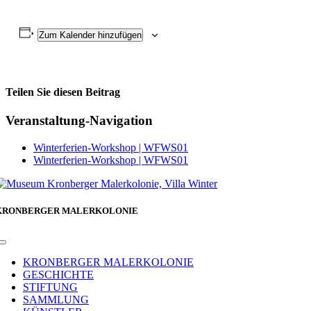
Zum Kalender hinzufügen
Teilen Sie diesen Beitrag
Facebook
Veranstaltung-Navigation
Winterferien-Workshop | WFWS01
Winterferien-Workshop | WFWS01
KRONBERGER MALERKOLONIE
Toggle
Navigation
KRONBERGER MALERKOLONIE
GESCHICHTE
STIFTUNG
SAMMLUNG