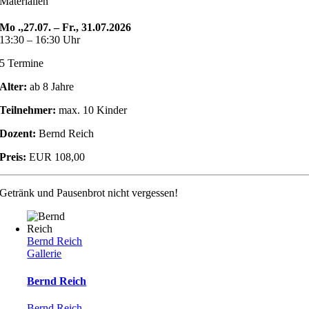
Materialien
Mo .,27.07. – Fr., 31.07.2026
13:30 – 16:30 Uhr
5 Termine
Alter:
ab 8 Jahre
Teilnehmer:
max. 10 Kinder
Dozent:
Bernd Reich
Preis:
EUR 108,00
Getränk und Pausenbrot nicht vergessen!
Bernd Reich
Gallerie
Bernd Reich
Bernd Reich
,