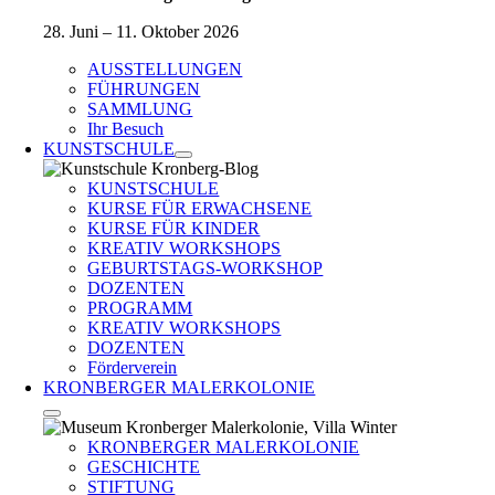
28. Juni – 11. Oktober 2026
AUSSTELLUNGEN
FÜHRUNGEN
SAMMLUNG
Ihr Besuch
KUNSTSCHULE
KUNSTSCHULE
KURSE FÜR ERWACHSENE
KURSE FÜR KINDER
KREATIV WORKSHOPS
GEBURTSTAGS-WORKSHOP
DOZENTEN
PROGRAMM
KREATIV WORKSHOPS
DOZENTEN
Förderverein
KRONBERGER MALERKOLONIE
KRONBERGER MALERKOLONIE
GESCHICHTE
STIFTUNG