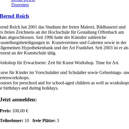
Dozenten
Bernd Reich
ernd Reich hat 2001 das Studium der freien Malerei, Bildhauerei und
es freien Zeichnens an der Hochschule für Gestaltung Offenbach am
ain abgeschlossen. Seit 1996 hatte der Künstler zahlreiche
usstellungsbeteiligungen in Kunstvereinen und Galerien sowie in der
llgemeinen Hypothekenbank und der Art Frankfurt. Seit 2003 ist er als
ozent an der Kunstschule tätig.
orkshop für Erwachsene: Zeit für Kunst Workshop. Time for Art.
urse für Kinder im Vorschulalter und Schulalter sowie Geburtstags- un
erienworkshops.
ourses for preschool and for school-aged children as well as workshop
or birthdays and during holidays.
Jetzt anmelden:
Preis:
108,00 €
Teilnehmer:
10
freie Plätze:
3