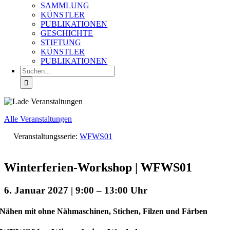
SAMMLUNG
KÜNSTLER
PUBLIKATIONEN
GESCHICHTE
STIFTUNG
KÜNSTLER
PUBLIKATIONEN
Suche
nach:
Alle Veranstaltungen
Veranstaltungsserie:
WFWS01
Winterferien-Workshop | WFWS01
6. Januar 2027 | 9:00
–
13:00
Nähen mit ohne Nähmaschinen, Stichen, Filzen und Färben