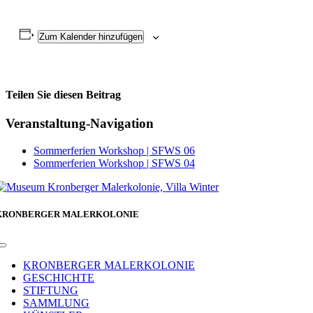
Zum Kalender hinzufügen
Teilen Sie diesen Beitrag
Facebook
Veranstaltung-Navigation
Sommerferien Workshop | SFWS 06
Sommerferien Workshop | SFWS 04
KRONBERGER MALERKOLONIE
Toggle
Navigation
KRONBERGER MALERKOLONIE
GESCHICHTE
STIFTUNG
SAMMLUNG