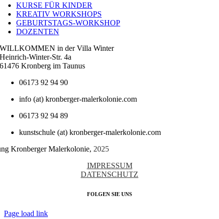
KURSE FÜR KINDER
KREATIV WORKSHOPS
GEBURTSTAGS-WORKSHOP
DOZENTEN
WILLKOMMEN in der Villa Winter
Heinrich-Winter-Str. 4a
61476 Kronberg im Taunus
06173 92 94 90
info (at) kronberger-malerkolonie.com
06173 92 94 89
kunstschule (at) kronberger-malerkolonie.com
tung Kronberger Malerkolonie,
2025
IMPRESSUM
DATENSCHUTZ
FOLGEN SIE UNS
Page load link