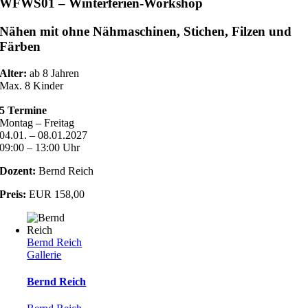
WFWS01 – Winterferien-Workshop
Nähen mit ohne Nähmaschinen, Stichen, Filzen und
Färben
Alter:
ab 8 Jahren
Max. 8 Kinder
5 Termine
Montag – Freitag
04.01. – 08.01.2027
09:00 – 13:00 Uhr
Dozent:
Bernd Reich
Preis:
EUR 158,00
Bernd Reich
Gallerie
Bernd Reich