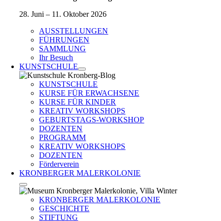
28. Juni – 11. Oktober 2026
AUSSTELLUNGEN
FÜHRUNGEN
SAMMLUNG
Ihr Besuch
KUNSTSCHULE
KUNSTSCHULE
KURSE FÜR ERWACHSENE
KURSE FÜR KINDER
KREATIV WORKSHOPS
GEBURTSTAGS-WORKSHOP
DOZENTEN
PROGRAMM
KREATIV WORKSHOPS
DOZENTEN
Förderverein
KRONBERGER MALERKOLONIE
KRONBERGER MALERKOLONIE
GESCHICHTE
STIFTUNG