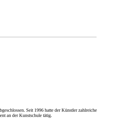
geschlossen. Seit 1996 hatte der Künstler zahlreiche
nt an der Kunstschule tätig.