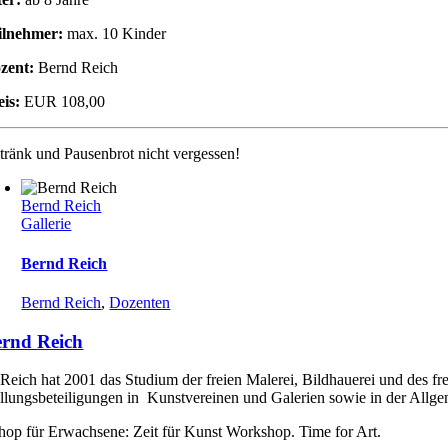
ilnehmer:
max. 10 Kinder
zent:
Bernd Reich
eis:
EUR 108,00
tränk und Pausenbrot nicht vergessen!
Bernd Reich
Gallerie
Bernd Reich
Bernd Reich
,
Dozenten
rnd Reich
Reich hat 2001 das Studium der freien Malerei, Bildhauerei und des fr
llungsbeteiligungen in Kunstvereinen und Galerien sowie in der Allgem
op für Erwachsene: Zeit für Kunst Workshop. Time for Art.