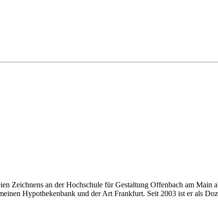
eien Zeichnens an der Hochschule für Gestaltung Offenbach am Main ab
einen Hypothekenbank und der Art Frankfurt. Seit 2003 ist er als Doze