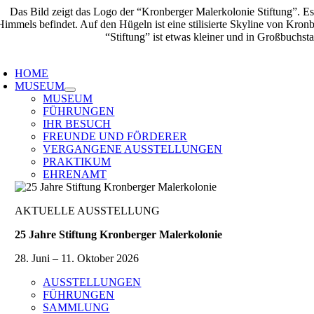
Zum
Inhalt
springen
oggle
avigation
HOME
MUSEUM
MUSEUM
FÜHRUNGEN
IHR BESUCH
FREUNDE UND FÖRDERER
VERGANGENE AUSSTELLUNGEN
PRAKTIKUM
EHRENAMT
AKTUELLE AUSSTELLUNG
25 Jahre Stiftung Kronberger Malerkolonie
28. Juni – 11. Oktober 2026
AUSSTELLUNGEN
FÜHRUNGEN
SAMMLUNG