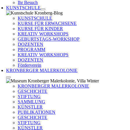
Ihr Besuch
KUNSTSCHULE
KUNSTSCHULE
KURSE FÜR ERWACHSENE
KURSE FÜR KINDER
KREATIV WORKSHOPS
GEBURTSTAGS-WORKSHOP
DOZENTEN
PROGRAMM
KREATIV WORKSHOPS
DOZENTEN
Förderverein
KRONBERGER MALERKOLONIE
KRONBERGER MALERKOLONIE
GESCHICHTE
STIFTUNG
SAMMLUNG
KÜNSTLER
PUBLIKATIONEN
GESCHICHTE
STIFTUNG
KÜNSTLER