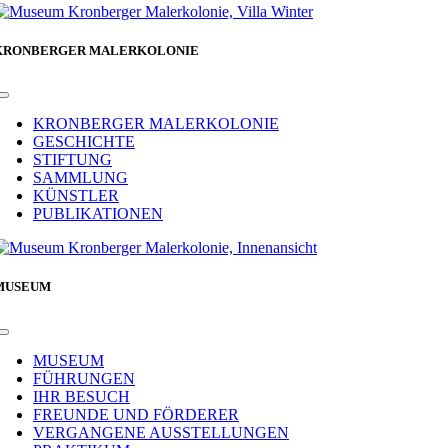
KRONBERGER MALERKOLONIE
Toggle
Navigation
KRONBERGER MALERKOLONIE
GESCHICHTE
STIFTUNG
SAMMLUNG
KÜNSTLER
PUBLIKATIONEN
MUSEUM
Toggle
Navigation
MUSEUM
FÜHRUNGEN
IHR BESUCH
FREUNDE UND FÖRDERER
VERGANGENE AUSSTELLUNGEN