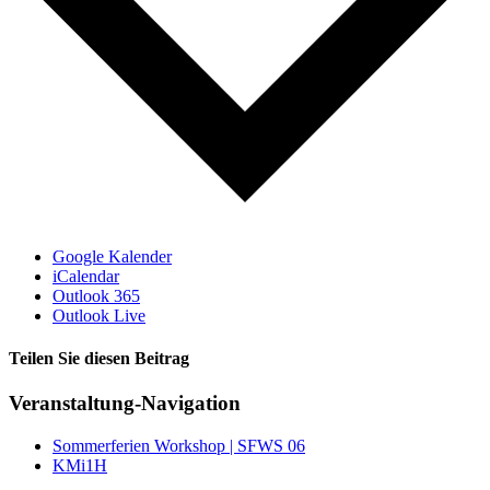
Google Kalender
iCalendar
Outlook 365
Outlook Live
Teilen Sie diesen Beitrag
Facebook
Veranstaltung-Navigation
Sommerferien Workshop | SFWS 06
KMi1H