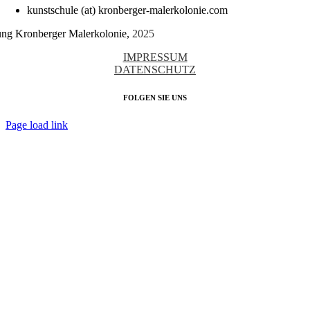
kunstschule (at) kronberger-malerkolonie.com
tung Kronberger Malerkolonie,
2025
IMPRESSUM
DATENSCHUTZ
FOLGEN SIE UNS
Page load link
Nach
oben