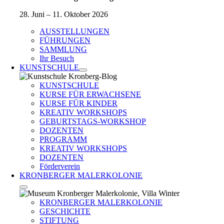
28. Juni – 11. Oktober 2026
AUSSTELLUNGEN
FÜHRUNGEN
SAMMLUNG
Ihr Besuch
KUNSTSCHULE
KUNSTSCHULE
KURSE FÜR ERWACHSENE
KURSE FÜR KINDER
KREATIV WORKSHOPS
GEBURTSTAGS-WORKSHOP
DOZENTEN
PROGRAMM
KREATIV WORKSHOPS
DOZENTEN
Förderverein
KRONBERGER MALERKOLONIE
KRONBERGER MALERKOLONIE
GESCHICHTE
STIFTUNG