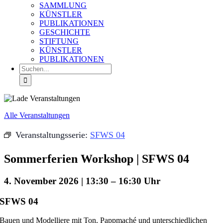
SAMMLUNG
KÜNSTLER
PUBLIKATIONEN
GESCHICHTE
STIFTUNG
KÜNSTLER
PUBLIKATIONEN
Suche
nach:
Alle Veranstaltungen
Veranstaltungsserie:
SFWS 04
Sommerferien Workshop | SFWS 04
4. November 2026 | 13:30
–
16:30
SFWS 04
Bauen und Modelliere mit Ton, Pappmaché und unterschiedlichen