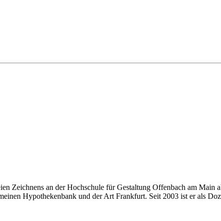
eien Zeichnens an der Hochschule für Gestaltung Offenbach am Main ab
einen Hypothekenbank und der Art Frankfurt. Seit 2003 ist er als Doze