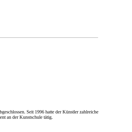
geschlossen. Seit 1996 hatte der Künstler zahlreiche
nt an der Kunstschule tätig.