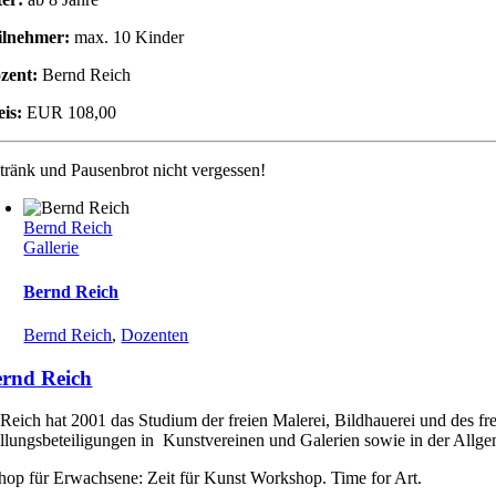
ilnehmer:
max. 10 Kinder
zent:
Bernd Reich
eis:
EUR 108,00
tränk und Pausenbrot nicht vergessen!
Bernd Reich
Gallerie
Bernd Reich
Bernd Reich
,
Dozenten
rnd Reich
Reich hat 2001 das Studium der freien Malerei, Bildhauerei und des fr
llungsbeteiligungen in Kunstvereinen und Galerien sowie in der Allgem
op für Erwachsene: Zeit für Kunst Workshop. Time for Art.