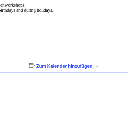
rienworkshops.
birthdays and during holidays.
Zum Kalender hinzufügen