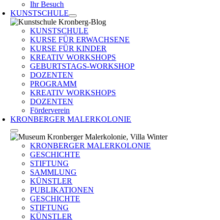
Ihr Besuch
KUNSTSCHULE
KUNSTSCHULE
KURSE FÜR ERWACHSENE
KURSE FÜR KINDER
KREATIV WORKSHOPS
GEBURTSTAGS-WORKSHOP
DOZENTEN
PROGRAMM
KREATIV WORKSHOPS
DOZENTEN
Förderverein
KRONBERGER MALERKOLONIE
KRONBERGER MALERKOLONIE
GESCHICHTE
STIFTUNG
SAMMLUNG
KÜNSTLER
PUBLIKATIONEN
GESCHICHTE
STIFTUNG
KÜNSTLER