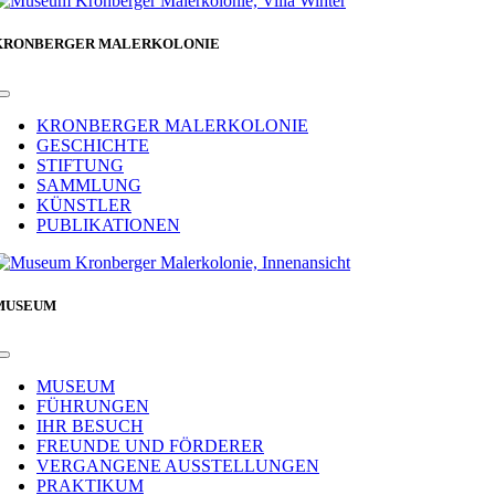
KRONBERGER MALERKOLONIE
Toggle
Navigation
KRONBERGER MALERKOLONIE
GESCHICHTE
STIFTUNG
SAMMLUNG
KÜNSTLER
PUBLIKATIONEN
MUSEUM
Toggle
Navigation
MUSEUM
FÜHRUNGEN
IHR BESUCH
FREUNDE UND FÖRDERER
VERGANGENE AUSSTELLUNGEN
PRAKTIKUM