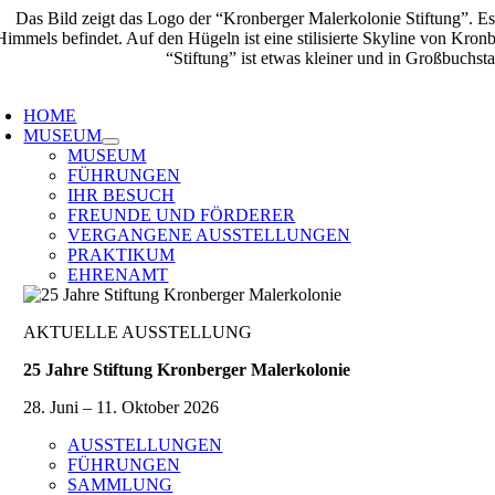
Zum
Inhalt
springen
oggle
avigation
HOME
MUSEUM
MUSEUM
FÜHRUNGEN
IHR BESUCH
FREUNDE UND FÖRDERER
VERGANGENE AUSSTELLUNGEN
PRAKTIKUM
EHRENAMT
AKTUELLE AUSSTELLUNG
25 Jahre Stiftung Kronberger Malerkolonie
28. Juni – 11. Oktober 2026
AUSSTELLUNGEN
FÜHRUNGEN
SAMMLUNG