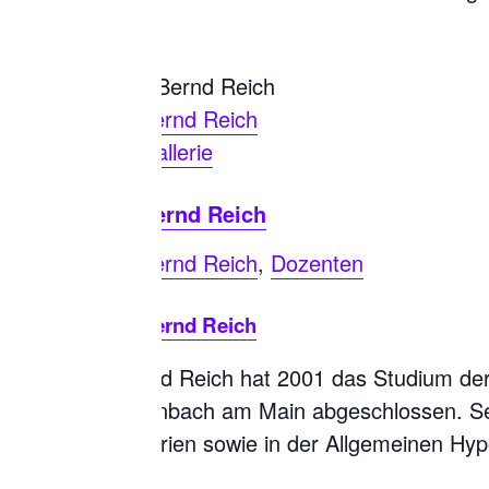
Bernd Reich
Gallerie
Bernd Reich
Bernd Reich
,
Dozenten
Bernd Reich
Bernd Reich hat 2001 das Studium der 
Offenbach am Main abgeschlossen. Sei
Galerien sowie in der Allgemeinen Hypo