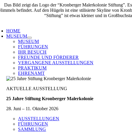
Zum
Inhalt
springen
oggle
avigation
HOME
MUSEUM
MUSEUM
FÜHRUNGEN
IHR BESUCH
FREUNDE UND FÖRDERER
VERGANGENE AUSSTELLUNGEN
PRAKTIKUM
EHRENAMT
AKTUELLE AUSSTELLUNG
25 Jahre Stiftung Kronberger Malerkolonie
28. Juni – 11. Oktober 2026
AUSSTELLUNGEN
FÜHRUNGEN
SAMMLUNG