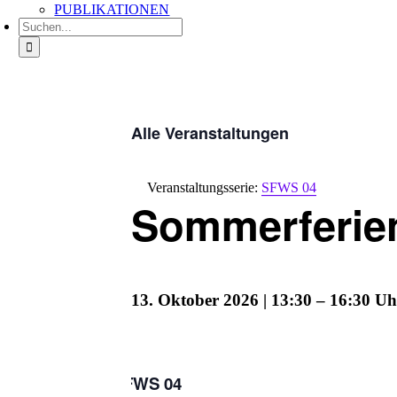
PUBLIKATIONEN
Suche
nach:
Alle Veranstaltungen
Veranstaltungsserie:
SFWS 04
Sommerferie
13. Oktober 2026 | 13:30
–
16:30
SFWS 04