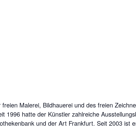
freien Malerei, Bildhauerei und des freien Zeichn
t 1996 hatte der Künstler zahlreiche Ausstellungs
thekenbank und der Art Frankfurt. Seit 2003 ist er