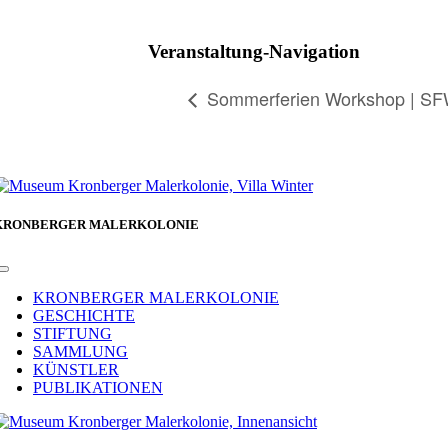
Facebook
Veranstaltung-Navigation
Sommerferien Workshop | S
KRONBERGER MALERKOLONIE
Toggle
Navigation
KRONBERGER MALERKOLONIE
GESCHICHTE
STIFTUNG
SAMMLUNG
KÜNSTLER
PUBLIKATIONEN