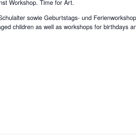
nst Workshop. Time for Art.
 Schulalter sowie Geburtstags- und Ferienworkshop
ged children as well as workshops for birthdays an