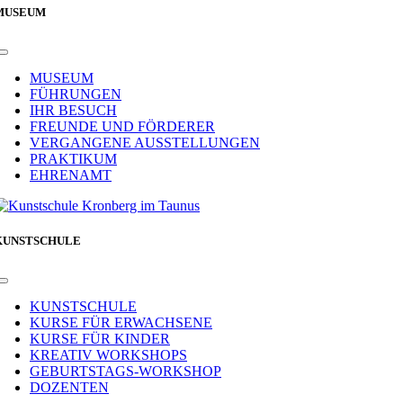
MUSEUM
Toggle
Navigation
MUSEUM
FÜHRUNGEN
IHR BESUCH
FREUNDE UND FÖRDERER
VERGANGENE AUSSTELLUNGEN
PRAKTIKUM
EHRENAMT
KUNSTSCHULE
Toggle
Navigation
KUNSTSCHULE
KURSE FÜR ERWACHSENE
KURSE FÜR KINDER
KREATIV WORKSHOPS
GEBURTSTAGS-WORKSHOP
DOZENTEN