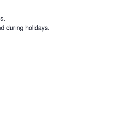
s.
d during holidays.