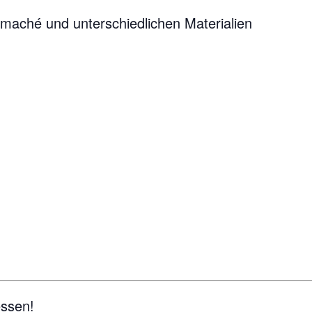
maché und unterschiedlichen Materialien
essen!