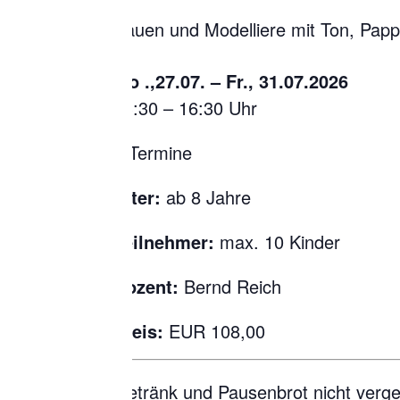
Bauen und Modelliere mit Ton, Papp
Mo .,27.07. – Fr., 31.07.2026
13:30 – 16:30 Uhr
5 Termine
Alter:
ab 8 Jahre
Teilnehmer:
max. 10 Kinder
Dozent:
Bernd Reich
Preis:
EUR 108,00
Getränk und Pausenbrot nicht verg