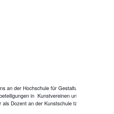
ens an der Hochschule für Gestaltung
beteiligungen in Kunstvereinen und
 als Dozent an der Kunstschule tätig.