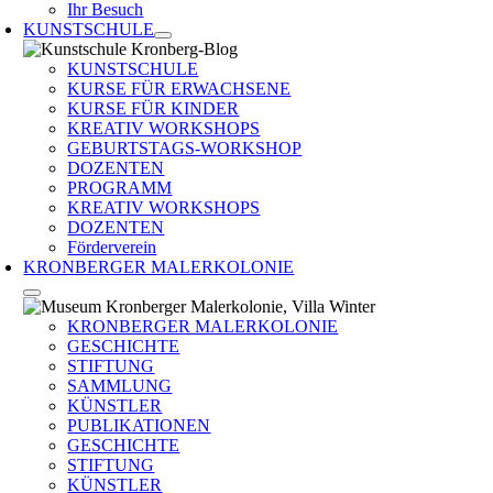
Ihr Besuch
KUNSTSCHULE
KUNSTSCHULE
KURSE FÜR ERWACHSENE
KURSE FÜR KINDER
KREATIV WORKSHOPS
GEBURTSTAGS-WORKSHOP
DOZENTEN
PROGRAMM
KREATIV WORKSHOPS
DOZENTEN
Förderverein
KRONBERGER MALERKOLONIE
KRONBERGER MALERKOLONIE
GESCHICHTE
STIFTUNG
SAMMLUNG
KÜNSTLER
PUBLIKATIONEN
GESCHICHTE
STIFTUNG
KÜNSTLER