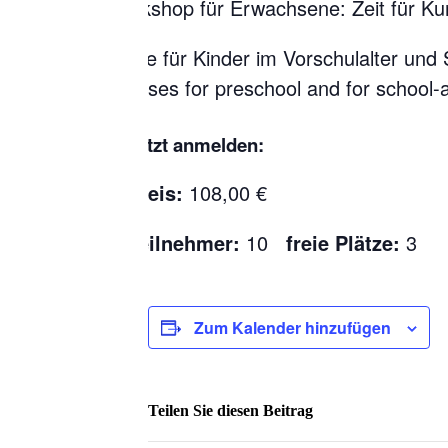
Workshop für Erwachsene: Zeit für Ku
Kurse für Kinder im Vorschulalter und
Courses for preschool and for school-a
Jetzt anmelden:
Preis:
108,00 €
Teilnehmer:
10
freie Plätze:
3
Zum Kalender hinzufügen
Teilen Sie diesen Beitrag