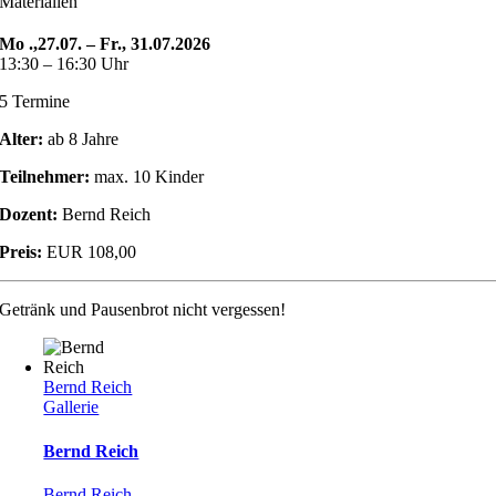
Materialien
Mo .,27.07. – Fr., 31.07.2026
13:30 – 16:30 Uhr
5 Termine
Alter:
ab 8 Jahre
Teilnehmer:
max. 10 Kinder
Dozent:
Bernd Reich
Preis:
EUR 108,00
Getränk und Pausenbrot nicht vergessen!
Bernd Reich
Gallerie
Bernd Reich
Bernd Reich
,