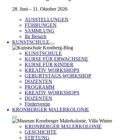
28. Juni – 11. Oktober 2026
AUSSTELLUNGEN
FÜHRUNGEN
SAMMLUNG
Ihr Besuch
KUNSTSCHULE
KUNSTSCHULE
KURSE FÜR ERWACHSENE
KURSE FÜR KINDER
KREATIV WORKSHOPS
GEBURTSTAGS-WORKSHOP
DOZENTEN
PROGRAMM
KREATIV WORKSHOPS
DOZENTEN
Förderverein
KRONBERGER MALERKOLONIE
KRONBERGER MALERKOLONIE
GESCHICHTE
STIFTUNG