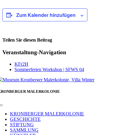
Zum Kalender hinzufügen
Teilen Sie diesen Beitrag
Facebook
Veranstaltung-Navigation
KFr2H
Sommerferien Workshop | SFWS 04
KRONBERGER MALERKOLONIE
Toggle
Navigation
KRONBERGER MALERKOLONIE
GESCHICHTE
STIFTUNG
SAMMLUNG