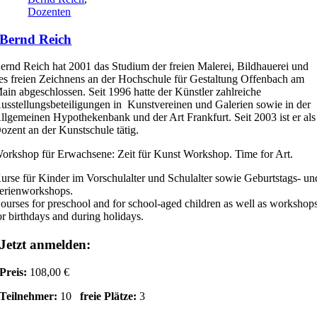
Dozenten
Bernd Reich
ernd Reich hat 2001 das Studium der freien Malerei, Bildhauerei und
es freien Zeichnens an der Hochschule für Gestaltung Offenbach am
ain abgeschlossen. Seit 1996 hatte der Künstler zahlreiche
usstellungsbeteiligungen in Kunstvereinen und Galerien sowie in der
llgemeinen Hypothekenbank und der Art Frankfurt. Seit 2003 ist er als
ozent an der Kunstschule tätig.
orkshop für Erwachsene: Zeit für Kunst Workshop. Time for Art.
urse für Kinder im Vorschulalter und Schulalter sowie Geburtstags- un
erienworkshops.
ourses for preschool and for school-aged children as well as workshop
or birthdays and during holidays.
Jetzt anmelden:
Preis:
108,00 €
Teilnehmer:
10
freie Plätze:
3