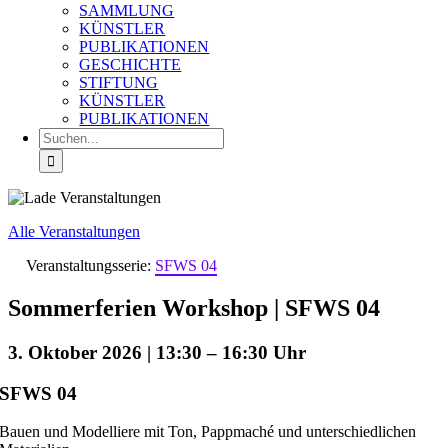
SAMMLUNG
KÜNSTLER
PUBLIKATIONEN
GESCHICHTE
STIFTUNG
KÜNSTLER
PUBLIKATIONEN
Suche
nach:
Alle Veranstaltungen
Veranstaltungsserie:
SFWS 04
Sommerferien Workshop | SFWS 04
3. Oktober 2026 | 13:30
–
16:30
SFWS 04
Bauen und Modelliere mit Ton, Pappmaché und unterschiedlichen