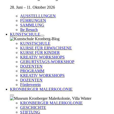
28. Juni – 11. Oktober 2026
AUSSTELLUNGEN
FÜHRUNGEN
SAMMLUNG
Ihr Besuch
KUNSTSCHULE
KUNSTSCHULE
KURSE FÜR ERWACHSENE
KURSE FÜR KINDER
KREATIV WORKSHOPS
GEBURTSTAGS-WORKSHOP
DOZENTEN
PROGRAMM
KREATIV WORKSHOPS
DOZENTEN
Förderverein
KRONBERGER MALERKOLONIE
KRONBERGER MALERKOLONIE
GESCHICHTE
STIFTUNG