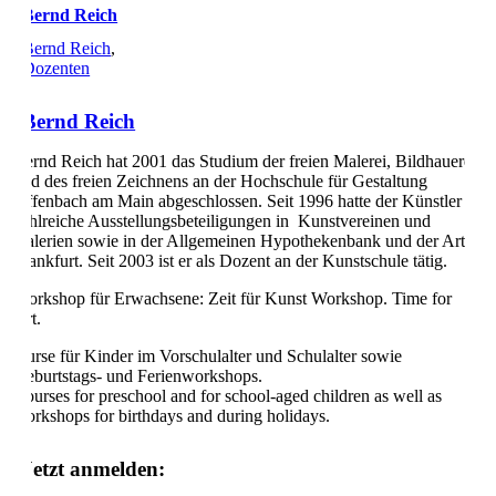
Bernd Reich
Bernd Reich
,
Dozenten
Bernd Reich
Bernd Reich hat 2001 das Studium der freien Malerei, Bildhauerei
und des freien Zeichnens an der Hochschule für Gestaltung
Offenbach am Main abgeschlossen. Seit 1996 hatte der Künstler
zahlreiche Ausstellungsbeteiligungen in Kunstvereinen und
Galerien sowie in der Allgemeinen Hypothekenbank und der Art
Frankfurt. Seit 2003 ist er als Dozent an der Kunstschule tätig.
Workshop für Erwachsene: Zeit für Kunst Workshop. Time for
Art.
Kurse für Kinder im Vorschulalter und Schulalter sowie
Geburtstags- und Ferienworkshops.
Courses for preschool and for school-aged children as well as
workshops for birthdays and during holidays.
Jetzt anmelden: