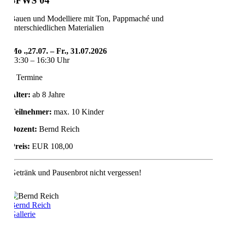
SFWS 04
Bauen und Modelliere mit Ton, Pappmaché und
unterschiedlichen Materialien
Mo .,27.07. – Fr., 31.07.2026
13:30 – 16:30 Uhr
5 Termine
Alter:
ab 8 Jahre
Teilnehmer:
max. 10 Kinder
Dozent:
Bernd Reich
Preis:
EUR 108,00
Getränk und Pausenbrot nicht vergessen!
Bernd Reich
Gallerie