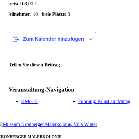
Preis:
108,00 €
Teilnehmer:
10
freie Plätze:
3
Zum Kalender hinzufügen
Teilen Sie diesen Beitrag
Facebook
Veranstaltung-Navigation
KMo1H
Führung: Kunst am Mittag
KRONBERGER MALERKOLONIE