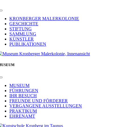
Toggle
Navigation
KRONBERGER MALERKOLONIE
GESCHICHTE
STIFTUNG
SAMMLUNG
KÜNSTLER
PUBLIKATIONEN
MUSEUM
Toggle
Navigation
MUSEUM
FÜHRUNGEN
IHR BESUCH
FREUNDE UND FÖRDERER
VERGANGENE AUSSTELLUNGEN
PRAKTIKUM
EHRENAMT