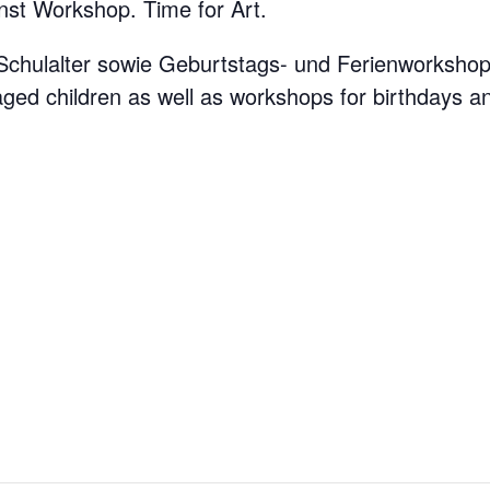
nst Workshop. Time for Art.
 Schulalter sowie Geburtstags- und Ferienworkshop
ged children as well as workshops for birthdays an