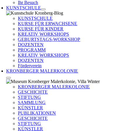
Ihr Besuch
KUNSTSCHULE
KUNSTSCHULE
KURSE FÜR ERWACHSENE
KURSE FÜR KINDER
KREATIV WORKSHOPS
GEBURTSTAGS-WORKSHOP
DOZENTEN
PROGRAMM
KREATIV WORKSHOPS
DOZENTEN
Förderverein
KRONBERGER MALERKOLONIE
KRONBERGER MALERKOLONIE
GESCHICHTE
STIFTUNG
SAMMLUNG
KÜNSTLER
PUBLIKATIONEN
GESCHICHTE
STIFTUNG
KÜNSTLER