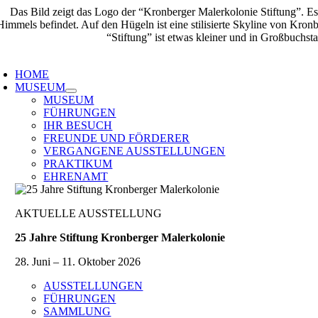
Zum
Inhalt
springen
oggle
avigation
HOME
MUSEUM
MUSEUM
FÜHRUNGEN
IHR BESUCH
FREUNDE UND FÖRDERER
VERGANGENE AUSSTELLUNGEN
PRAKTIKUM
EHRENAMT
AKTUELLE AUSSTELLUNG
25 Jahre Stiftung Kronberger Malerkolonie
28. Juni – 11. Oktober 2026
AUSSTELLUNGEN
FÜHRUNGEN
SAMMLUNG