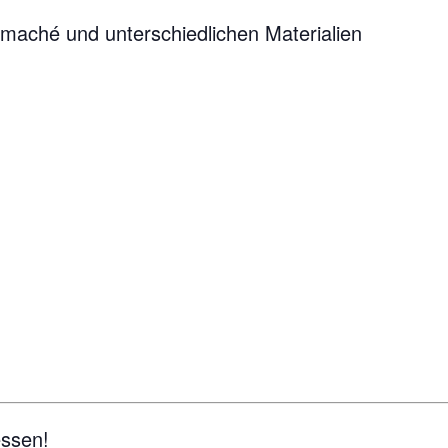
maché und unterschiedlichen Materialien
essen!