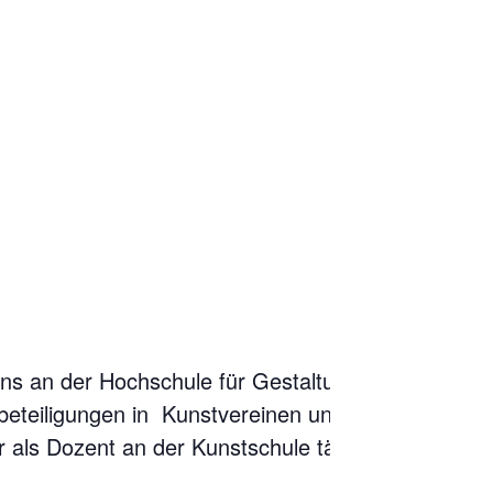
ens an der Hochschule für Gestaltung
beteiligungen in Kunstvereinen und
 als Dozent an der Kunstschule tätig.