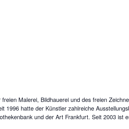
freien Malerei, Bildhauerei und des freien Zeichn
t 1996 hatte der Künstler zahlreiche Ausstellungs
thekenbank und der Art Frankfurt. Seit 2003 ist er