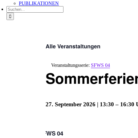
PUBLIKATIONEN
Suche
nach:
Alle Veranstaltungen
Veranstaltungsserie:
SFWS 04
Sommerferie
27. September 2026 | 13:30
–
16:30
SFWS 04