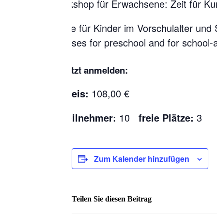
Workshop für Erwachsene: Zeit für Ku
Kurse für Kinder im Vorschulalter und
Courses for preschool and for school-a
Jetzt anmelden:
Preis:
108,00 €
Teilnehmer:
10
freie Plätze:
3
Zum Kalender hinzufügen
Teilen Sie diesen Beitrag