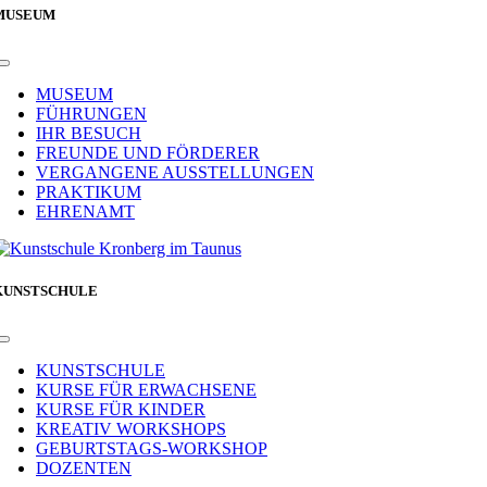
MUSEUM
Toggle
Navigation
MUSEUM
FÜHRUNGEN
IHR BESUCH
FREUNDE UND FÖRDERER
VERGANGENE AUSSTELLUNGEN
PRAKTIKUM
EHRENAMT
KUNSTSCHULE
Toggle
Navigation
KUNSTSCHULE
KURSE FÜR ERWACHSENE
KURSE FÜR KINDER
KREATIV WORKSHOPS
GEBURTSTAGS-WORKSHOP
DOZENTEN