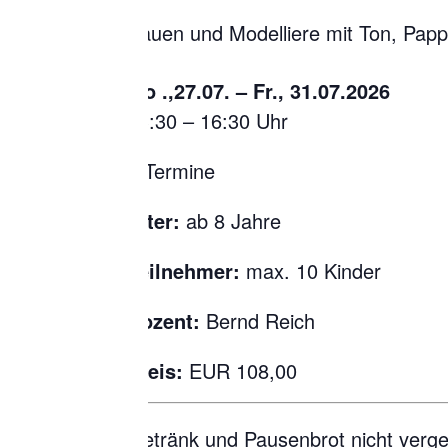
Bauen und Modelliere mit Ton, Papp
Mo .,27.07. – Fr., 31.07.2026
13:30 – 16:30 Uhr
5 Termine
Alter:
ab 8 Jahre
Teilnehmer:
max. 10 Kinder
Dozent:
Bernd Reich
Preis:
EUR 108,00
Getränk und Pausenbrot nicht verg