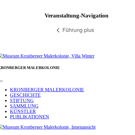
Facebook
Veranstaltung-Navigation
Führung plus
KRONBERGER MALERKOLONIE
Toggle
Navigation
KRONBERGER MALERKOLONIE
GESCHICHTE
STIFTUNG
SAMMLUNG
KÜNSTLER
PUBLIKATIONEN