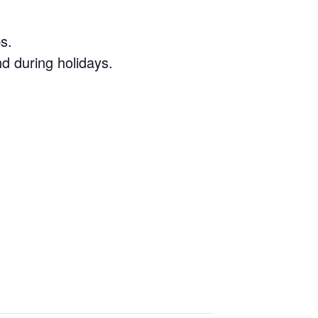
s.
d during holidays.