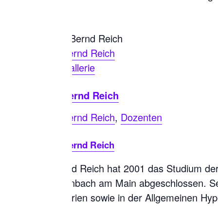
Bernd Reich
Gallerie
Bernd Reich
Bernd Reich
,
Dozenten
Bernd Reich
Bernd Reich hat 2001 das Studium der 
Offenbach am Main abgeschlossen. Sei
Galerien sowie in der Allgemeinen Hypo