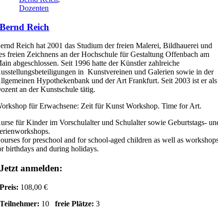
Dozenten
Bernd Reich
ernd Reich hat 2001 das Studium der freien Malerei, Bildhauerei und
es freien Zeichnens an der Hochschule für Gestaltung Offenbach am
ain abgeschlossen. Seit 1996 hatte der Künstler zahlreiche
usstellungsbeteiligungen in Kunstvereinen und Galerien sowie in der
llgemeinen Hypothekenbank und der Art Frankfurt. Seit 2003 ist er als
ozent an der Kunstschule tätig.
orkshop für Erwachsene: Zeit für Kunst Workshop. Time for Art.
urse für Kinder im Vorschulalter und Schulalter sowie Geburtstags- un
erienworkshops.
ourses for preschool and for school-aged children as well as workshop
or birthdays and during holidays.
Jetzt anmelden:
Preis:
108,00 €
Teilnehmer:
10
freie Plätze:
3