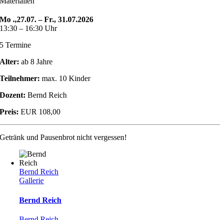
Materialien
Mo .,27.07. – Fr., 31.07.2026
13:30 – 16:30 Uhr
5 Termine
Alter:
ab 8 Jahre
Teilnehmer:
max. 10 Kinder
Dozent:
Bernd Reich
Preis:
EUR 108,00
Getränk und Pausenbrot nicht vergessen!
Bernd Reich
Gallerie
Bernd Reich
Bernd Reich
,