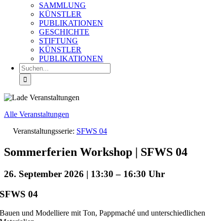
SAMMLUNG
KÜNSTLER
PUBLIKATIONEN
GESCHICHTE
STIFTUNG
KÜNSTLER
PUBLIKATIONEN
Suche
nach:
Alle Veranstaltungen
Veranstaltungsserie:
SFWS 04
Sommerferien Workshop | SFWS 04
26. September 2026 | 13:30
–
16:30
SFWS 04
Bauen und Modelliere mit Ton, Pappmaché und unterschiedlichen