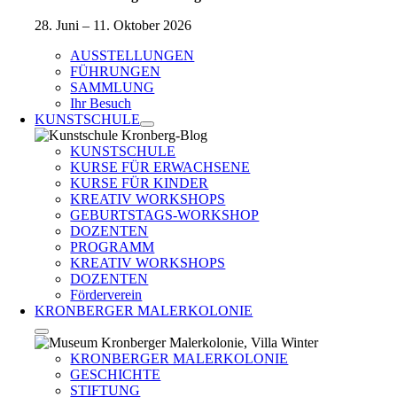
28. Juni – 11. Oktober 2026
AUSSTELLUNGEN
FÜHRUNGEN
SAMMLUNG
Ihr Besuch
KUNSTSCHULE
KUNSTSCHULE
KURSE FÜR ERWACHSENE
KURSE FÜR KINDER
KREATIV WORKSHOPS
GEBURTSTAGS-WORKSHOP
DOZENTEN
PROGRAMM
KREATIV WORKSHOPS
DOZENTEN
Förderverein
KRONBERGER MALERKOLONIE
KRONBERGER MALERKOLONIE
GESCHICHTE
STIFTUNG