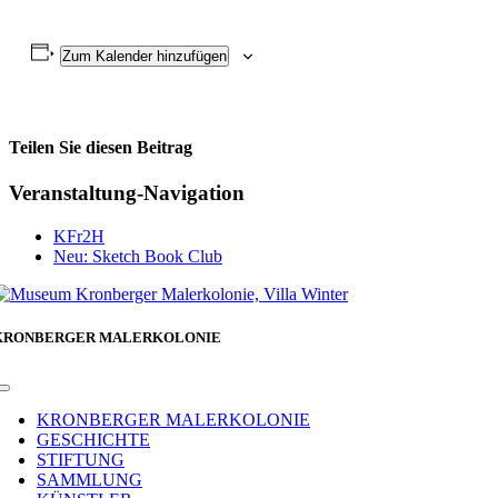
Zum Kalender hinzufügen
Teilen Sie diesen Beitrag
Facebook
Veranstaltung-Navigation
KFr2H
Neu: Sketch Book Club
KRONBERGER MALERKOLONIE
Toggle
Navigation
KRONBERGER MALERKOLONIE
GESCHICHTE
STIFTUNG
SAMMLUNG