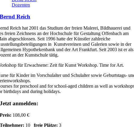
Dozenten
Bernd Reich
ernd Reich hat 2001 das Studium der freien Malerei, Bildhauerei und
es freien Zeichnens an der Hochschule für Gestaltung Offenbach am
ain abgeschlossen. Seit 1996 hatte der Künstler zahlreiche
usstellungsbeteiligungen in Kunstvereinen und Galerien sowie in der
llgemeinen Hypothekenbank und der Art Frankfurt. Seit 2003 ist er als
ozent an der Kunstschule tätig.
orkshop für Erwachsene: Zeit für Kunst Workshop. Time for Art.
urse für Kinder im Vorschulalter und Schulalter sowie Geburtstags- un
erienworkshops.
ourses for preschool and for school-aged children as well as workshop
or birthdays and during holidays.
Jetzt anmelden:
Preis:
108,00 €
Teilnehmer:
10
freie Plätze:
3