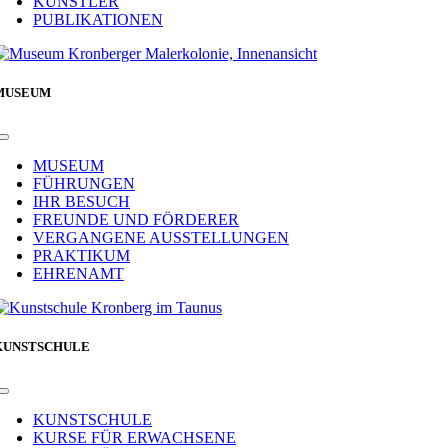
KÜNSTLER
PUBLIKATIONEN
MUSEUM
Toggle
Navigation
MUSEUM
FÜHRUNGEN
IHR BESUCH
FREUNDE UND FÖRDERER
VERGANGENE AUSSTELLUNGEN
PRAKTIKUM
EHRENAMT
KUNSTSCHULE
Toggle
Navigation
KUNSTSCHULE
KURSE FÜR ERWACHSENE