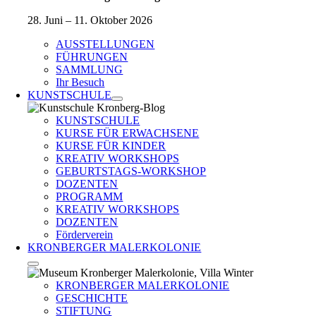
28. Juni – 11. Oktober 2026
AUSSTELLUNGEN
FÜHRUNGEN
SAMMLUNG
Ihr Besuch
KUNSTSCHULE
KUNSTSCHULE
KURSE FÜR ERWACHSENE
KURSE FÜR KINDER
KREATIV WORKSHOPS
GEBURTSTAGS-WORKSHOP
DOZENTEN
PROGRAMM
KREATIV WORKSHOPS
DOZENTEN
Förderverein
KRONBERGER MALERKOLONIE
KRONBERGER MALERKOLONIE
GESCHICHTE
STIFTUNG