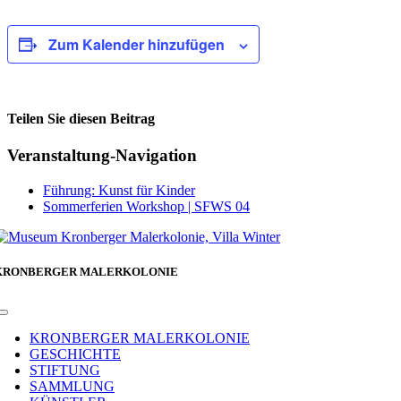
Zum Kalender hinzufügen
Teilen Sie diesen Beitrag
Facebook
Veranstaltung-Navigation
Führung: Kunst für Kinder
Sommerferien Workshop | SFWS 04
KRONBERGER MALERKOLONIE
Toggle
Navigation
KRONBERGER MALERKOLONIE
GESCHICHTE
STIFTUNG
SAMMLUNG