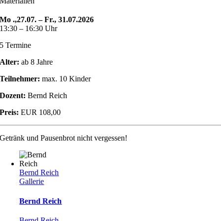
Materialien
Mo .,27.07. – Fr., 31.07.2026
13:30 – 16:30 Uhr
5 Termine
Alter:
ab 8 Jahre
Teilnehmer:
max. 10 Kinder
Dozent:
Bernd Reich
Preis:
EUR 108,00
Getränk und Pausenbrot nicht vergessen!
Bernd Reich
Gallerie
Bernd Reich
Bernd Reich
,