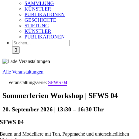
SAMMLUNG
KÜNSTLER
PUBLIKATIONEN
GESCHICHTE
STIFTUNG
KÜNSTLER
PUBLIKATIONEN
Suche
nach:
Alle Veranstaltungen
Veranstaltungsserie:
SFWS 04
Sommerferien Workshop | SFWS 04
20. September 2026 | 13:30
–
16:30
SFWS 04
Bauen und Modelliere mit Ton, Pappmaché und unterschiedlichen