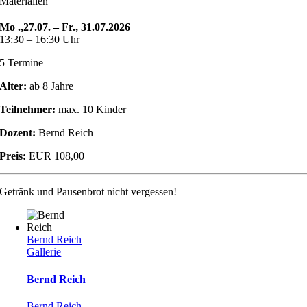
Materialien
Mo .,27.07. – Fr., 31.07.2026
13:30 – 16:30 Uhr
5 Termine
Alter:
ab 8 Jahre
Teilnehmer:
max. 10 Kinder
Dozent:
Bernd Reich
Preis:
EUR 108,00
Getränk und Pausenbrot nicht vergessen!
Bernd Reich
Gallerie
Bernd Reich
Bernd Reich
,