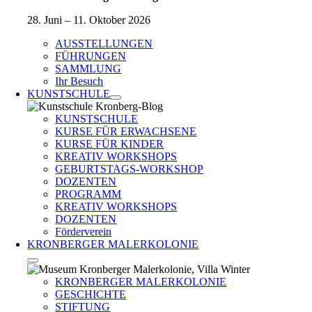
28. Juni – 11. Oktober 2026
AUSSTELLUNGEN
FÜHRUNGEN
SAMMLUNG
Ihr Besuch
KUNSTSCHULE
KUNSTSCHULE
KURSE FÜR ERWACHSENE
KURSE FÜR KINDER
KREATIV WORKSHOPS
GEBURTSTAGS-WORKSHOP
DOZENTEN
PROGRAMM
KREATIV WORKSHOPS
DOZENTEN
Förderverein
KRONBERGER MALERKOLONIE
KRONBERGER MALERKOLONIE
GESCHICHTE
STIFTUNG