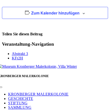
Zum Kalender hinzufügen
Teilen Sie diesen Beitrag
Facebook
Veranstaltung-Navigation
Abstrakt 3
KFr2H
KRONBERGER MALERKOLONIE
Toggle
Navigation
KRONBERGER MALERKOLONIE
GESCHICHTE
STIFTUNG
SAMMLUNG