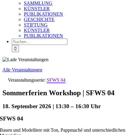
SAMMLUNG
KÜNSTLER
PUBLIKATIONEN
GESCHICHTE
STIFTUNG
KÜNSTLER
PUBLIKATIONEN
Suche
nach:
Alle Veranstaltungen
Veranstaltungsserie:
SFWS 04
Sommerferien Workshop | SFWS 04
18. September 2026 | 13:30
–
16:30
SFWS 04
Bauen und Modelliere mit Ton, Pappmaché und unterschiedlichen