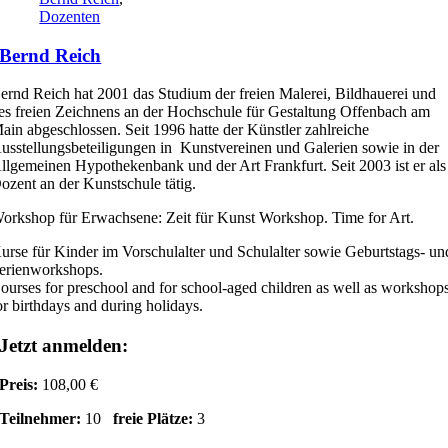
Dozenten
Bernd Reich
ernd Reich hat 2001 das Studium der freien Malerei, Bildhauerei und
es freien Zeichnens an der Hochschule für Gestaltung Offenbach am
ain abgeschlossen. Seit 1996 hatte der Künstler zahlreiche
usstellungsbeteiligungen in Kunstvereinen und Galerien sowie in der
llgemeinen Hypothekenbank und der Art Frankfurt. Seit 2003 ist er als
ozent an der Kunstschule tätig.
orkshop für Erwachsene: Zeit für Kunst Workshop. Time for Art.
urse für Kinder im Vorschulalter und Schulalter sowie Geburtstags- un
erienworkshops.
ourses for preschool and for school-aged children as well as workshop
or birthdays and during holidays.
Jetzt anmelden:
Preis:
108,00 €
Teilnehmer:
10
freie Plätze:
3