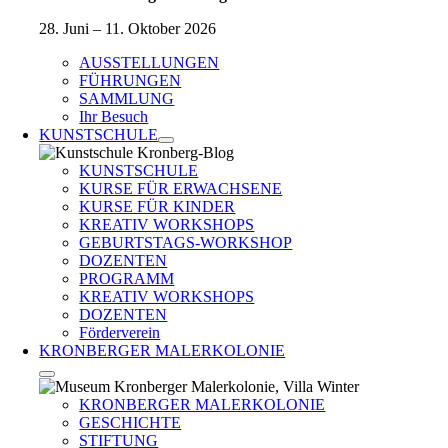
28. Juni – 11. Oktober 2026
AUSSTELLUNGEN
FÜHRUNGEN
SAMMLUNG
Ihr Besuch
KUNSTSCHULE
KUNSTSCHULE
KURSE FÜR ERWACHSENE
KURSE FÜR KINDER
KREATIV WORKSHOPS
GEBURTSTAGS-WORKSHOP
DOZENTEN
PROGRAMM
KREATIV WORKSHOPS
DOZENTEN
Förderverein
KRONBERGER MALERKOLONIE
KRONBERGER MALERKOLONIE
GESCHICHTE
STIFTUNG