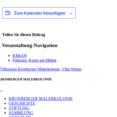
Zum Kalender hinzufügen
Teilen Sie diesen Beitrag
Facebook
Veranstaltung-Navigation
KMo1H
Führung: Kunst am Mittag
KRONBERGER MALERKOLONIE
Toggle
Navigation
KRONBERGER MALERKOLONIE
GESCHICHTE
STIFTUNG
SAMMLUNG