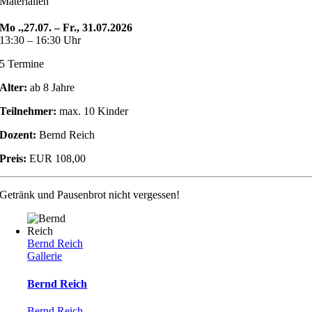
Materialien
Mo .,27.07. – Fr., 31.07.2026
13:30 – 16:30 Uhr
5 Termine
Alter:
ab 8 Jahre
Teilnehmer:
max. 10 Kinder
Dozent:
Bernd Reich
Preis:
EUR 108,00
Getränk und Pausenbrot nicht vergessen!
Bernd Reich
Gallerie
Bernd Reich
Bernd Reich
,