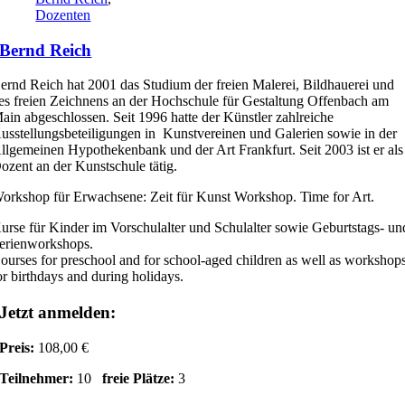
Dozenten
Bernd Reich
ernd Reich hat 2001 das Studium der freien Malerei, Bildhauerei und
es freien Zeichnens an der Hochschule für Gestaltung Offenbach am
ain abgeschlossen. Seit 1996 hatte der Künstler zahlreiche
usstellungsbeteiligungen in Kunstvereinen und Galerien sowie in der
llgemeinen Hypothekenbank und der Art Frankfurt. Seit 2003 ist er als
ozent an der Kunstschule tätig.
orkshop für Erwachsene: Zeit für Kunst Workshop. Time for Art.
urse für Kinder im Vorschulalter und Schulalter sowie Geburtstags- un
erienworkshops.
ourses for preschool and for school-aged children as well as workshop
or birthdays and during holidays.
Jetzt anmelden:
Preis:
108,00 €
Teilnehmer:
10
freie Plätze:
3