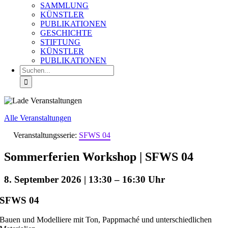
SAMMLUNG
KÜNSTLER
PUBLIKATIONEN
GESCHICHTE
STIFTUNG
KÜNSTLER
PUBLIKATIONEN
Suche
nach:
Alle Veranstaltungen
Veranstaltungsserie:
SFWS 04
Sommerferien Workshop | SFWS 04
8. September 2026 | 13:30
–
16:30
SFWS 04
Bauen und Modelliere mit Ton, Pappmaché und unterschiedlichen