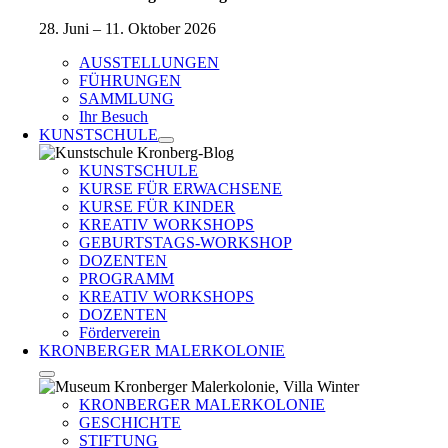
28. Juni – 11. Oktober 2026
AUSSTELLUNGEN
FÜHRUNGEN
SAMMLUNG
Ihr Besuch
KUNSTSCHULE
KUNSTSCHULE
KURSE FÜR ERWACHSENE
KURSE FÜR KINDER
KREATIV WORKSHOPS
GEBURTSTAGS-WORKSHOP
DOZENTEN
PROGRAMM
KREATIV WORKSHOPS
DOZENTEN
Förderverein
KRONBERGER MALERKOLONIE
KRONBERGER MALERKOLONIE
GESCHICHTE
STIFTUNG