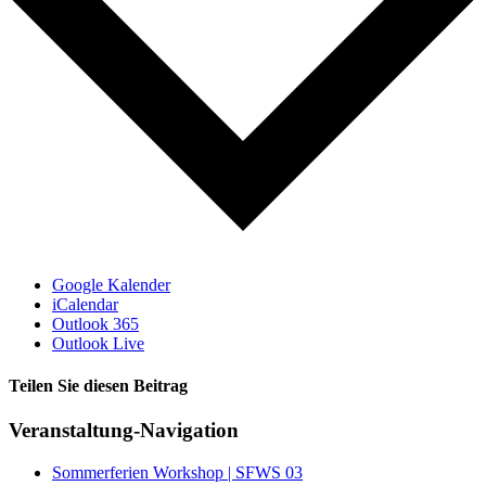
Google Kalender
iCalendar
Outlook 365
Outlook Live
Teilen Sie diesen Beitrag
Facebook
Veranstaltung-Navigation
Sommerferien Workshop | SFWS 03