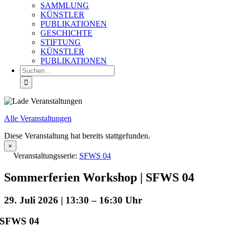
SAMMLUNG
KÜNSTLER
PUBLIKATIONEN
GESCHICHTE
STIFTUNG
KÜNSTLER
PUBLIKATIONEN
Suche
nach:
Alle Veranstaltungen
Diese Veranstaltung hat bereits stattgefunden.
×
Veranstaltungsserie:
SFWS 04
Sommerferien Workshop | SFWS 04
29. Juli 2026 | 13:30
–
16:30
SFWS 04