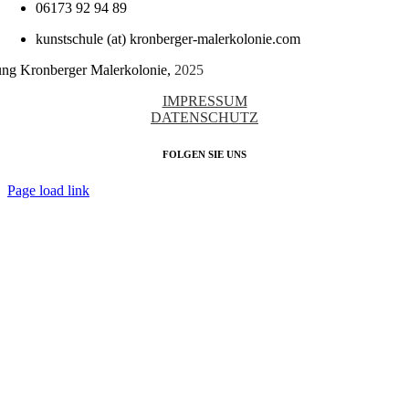
06173 92 94 89
kunstschule (at) kronberger-malerkolonie.com
tung Kronberger Malerkolonie,
2025
IMPRESSUM
DATENSCHUTZ
FOLGEN SIE UNS
Page load link
Nach
oben