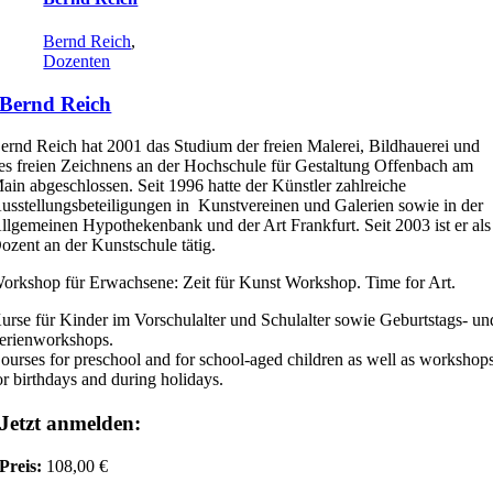
Bernd Reich
,
Dozenten
Bernd Reich
ernd Reich hat 2001 das Studium der freien Malerei, Bildhauerei und
es freien Zeichnens an der Hochschule für Gestaltung Offenbach am
ain abgeschlossen. Seit 1996 hatte der Künstler zahlreiche
usstellungsbeteiligungen in Kunstvereinen und Galerien sowie in der
llgemeinen Hypothekenbank und der Art Frankfurt. Seit 2003 ist er als
ozent an der Kunstschule tätig.
orkshop für Erwachsene: Zeit für Kunst Workshop. Time for Art.
urse für Kinder im Vorschulalter und Schulalter sowie Geburtstags- un
erienworkshops.
ourses for preschool and for school-aged children as well as workshop
or birthdays and during holidays.
Jetzt anmelden:
Preis:
108,00 €