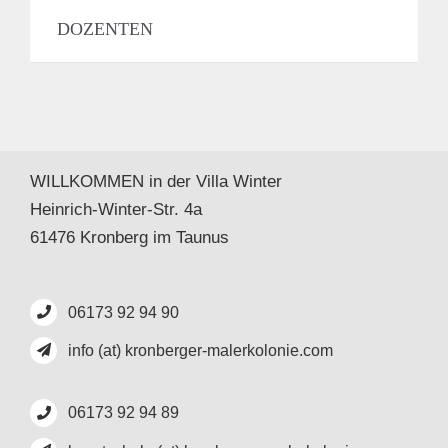
DOZENTEN
WILLKOMMEN in der Villa Winter
Heinrich-Winter-Str. 4a
61476 Kronberg im Taunus
06173 92 94 90
info (at) kronberger-malerkolonie.com
06173 92 94 89