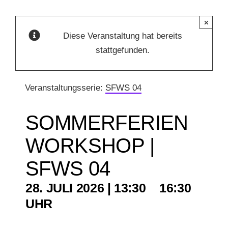
×
KUNSTSCHULE
Diese Veranstaltung hat bereits
stattgefunden.
KRONBERGER MALERKOLONIE
Veranstaltungsserie:
SFWS 04
SUCHE
NACH:
SOMMERFERIEN
WORKSHOP |
SFWS 04
28. JULI 2026 | 13:30
–
16:30