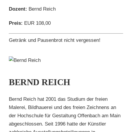
Dozent:
Bernd Reich
Preis:
EUR 108,00
Getränk und Pausenbrot nicht vergessen!
D
H
BERND REICH
en
Bernd Reich hat 2001 das Studium der freien
Malerei, Bildhauerei und des freien Zeichnens an
der Hochschule für Gestaltung Offenbach am Main
abgeschlossen. Seit 1996 hatte der Künstler