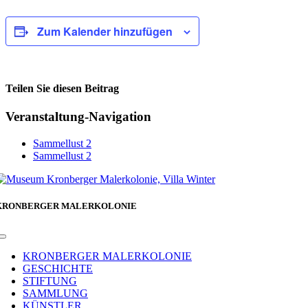
Zum Kalender hinzufügen
Teilen Sie diesen Beitrag
Facebook
Veranstaltung-Navigation
Sammellust 2
Sammellust 2
KRONBERGER MALERKOLONIE
Toggle
Navigation
KRONBERGER MALERKOLONIE
GESCHICHTE
STIFTUNG
SAMMLUNG
KÜNSTLER