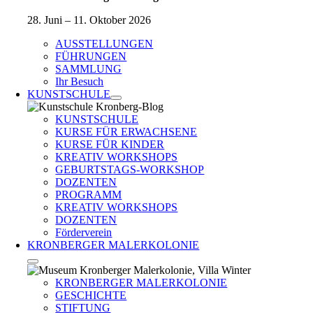
28. Juni – 11. Oktober 2026
AUSSTELLUNGEN
FÜHRUNGEN
SAMMLUNG
Ihr Besuch
KUNSTSCHULE
KUNSTSCHULE
KURSE FÜR ERWACHSENE
KURSE FÜR KINDER
KREATIV WORKSHOPS
GEBURTSTAGS-WORKSHOP
DOZENTEN
PROGRAMM
KREATIV WORKSHOPS
DOZENTEN
Förderverein
KRONBERGER MALERKOLONIE
KRONBERGER MALERKOLONIE
GESCHICHTE
STIFTUNG