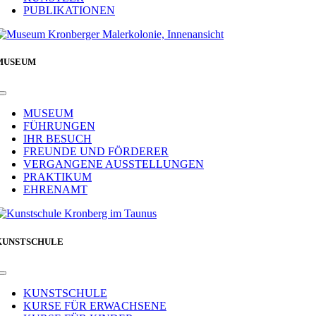
PUBLIKATIONEN
MUSEUM
Toggle
Navigation
MUSEUM
FÜHRUNGEN
IHR BESUCH
FREUNDE UND FÖRDERER
VERGANGENE AUSSTELLUNGEN
PRAKTIKUM
EHRENAMT
KUNSTSCHULE
Toggle
Navigation
KUNSTSCHULE
KURSE FÜR ERWACHSENE