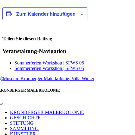
Zum Kalender hinzufügen
Teilen Sie diesen Beitrag
Facebook
Veranstaltung-Navigation
Sommerferien Workshop | SFWS 05
Sommerferien Workshop | SFWS 05
KRONBERGER MALERKOLONIE
Toggle
Navigation
KRONBERGER MALERKOLONIE
GESCHICHTE
STIFTUNG
SAMMLUNG
KÜNSTLER