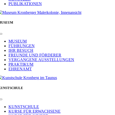
PUBLIKATIONEN
MUSEUM
Toggle
Navigation
MUSEUM
FÜHRUNGEN
IHR BESUCH
FREUNDE UND FÖRDERER
VERGANGENE AUSSTELLUNGEN
PRAKTIKUM
EHRENAMT
KUNSTSCHULE
Toggle
Navigation
KUNSTSCHULE
KURSE FÜR ERWACHSENE