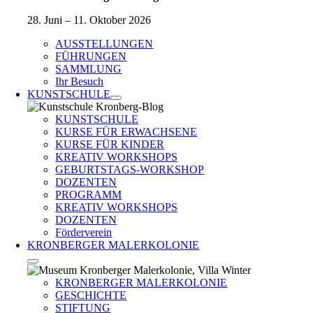
28. Juni – 11. Oktober 2026
AUSSTELLUNGEN
FÜHRUNGEN
SAMMLUNG
Ihr Besuch
KUNSTSCHULE
KUNSTSCHULE
KURSE FÜR ERWACHSENE
KURSE FÜR KINDER
KREATIV WORKSHOPS
GEBURTSTAGS-WORKSHOP
DOZENTEN
PROGRAMM
KREATIV WORKSHOPS
DOZENTEN
Förderverein
KRONBERGER MALERKOLONIE
KRONBERGER MALERKOLONIE
GESCHICHTE
STIFTUNG