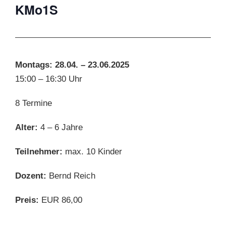
KMo1S
Montags:
28.04. – 23.06.2025
15:00 – 16:30 Uhr
8 Termine
Alter:
4 – 6 Jahre
Teilnehmer:
max. 10 Kinder
Dozent:
Bernd Reich
Preis:
EUR 86,00
D