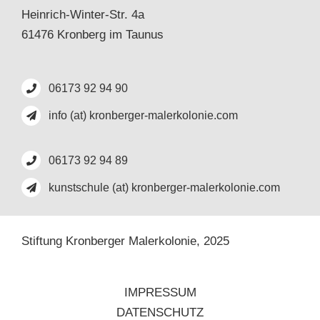
Heinrich-Winter-Str. 4a
61476 Kronberg im Taunus
06173 92 94 90
info (at) kronberger-malerkolonie.com
06173 92 94 89
kunstschule (at) kronberger-malerkolonie.com
Stiftung Kronberger Malerkolonie,
2025
IMPRESSUM
DATENSCHUTZ