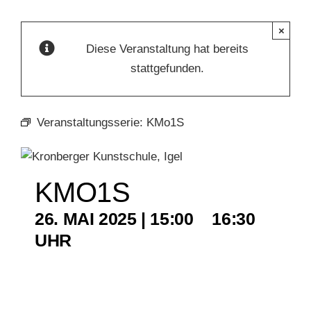
×
KUNSTSCHULE
Diese Veranstaltung hat bereits
stattgefunden.
KRONBERGER MALERKOLONIE
Veranstaltungsserie:
KMo1S
SUCHE
NACH:
KMO1S
26. MAI 2025 | 15:00
–
16:30