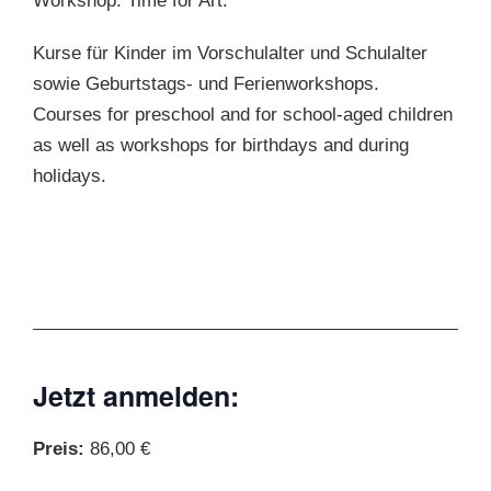
Workshop. Time for Art.
Kurse für Kinder im Vorschulalter und Schulalter
sowie Geburtstags- und Ferienworkshops.
Courses for preschool and for school-aged children
as well as workshops for birthdays and during
holidays.
Jetzt anmelden:
Preis:
86,00 €