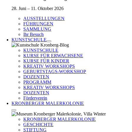
28. Juni – 11. Oktober 2026
AUSSTELLUNGEN
FÜHRUNGEN
SAMMLUNG
Ihr Besuch
KUNSTSCHULE
KUNSTSCHULE
KURSE FÜR ERWACHSENE
KURSE FÜR KINDER
KREATIV WORKSHOPS
GEBURTSTAGS-WORKSHOP
DOZENTEN
PROGRAMM
KREATIV WORKSHOPS
DOZENTEN
Förderverein
KRONBERGER MALERKOLONIE
KRONBERGER MALERKOLONIE
GESCHICHTE
STIFTUNG