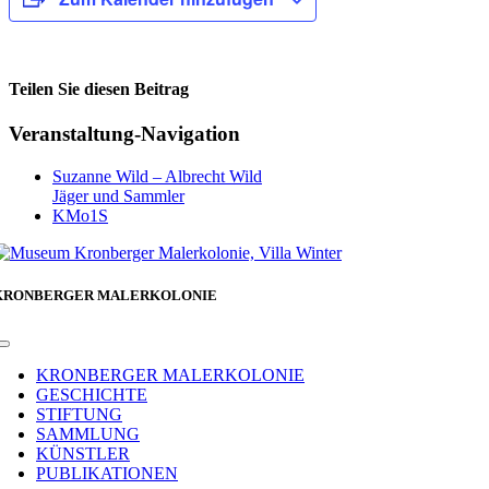
Teilen Sie diesen Beitrag
Facebook
Veranstaltung-Navigation
Suzanne Wild – Albrecht Wild
Jäger und Sammler
KMo1S
KRONBERGER MALERKOLONIE
Toggle
Navigation
KRONBERGER MALERKOLONIE
GESCHICHTE
STIFTUNG
SAMMLUNG
KÜNSTLER
PUBLIKATIONEN