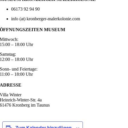
06173 92 94 90
info (at) kronberger-malerkolonie.com
ÖFFNUNGSZEITEN MUSEUM
Mittwoch:
15:00 – 18:00 Uhr
Samstag:
12:00 – 18:00 Uhr
Sonn- und Feiertage:
11:00 – 18:00 Uhr
ADRESSE
Villa Winter
Heinrich-Winter-Str. 4a
61476 Kronberg im Taunus
Zum Kalender hinzufügen