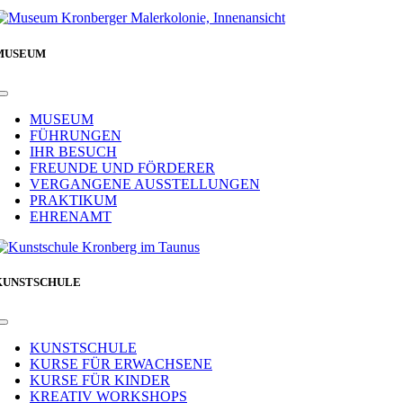
MUSEUM
Toggle
Navigation
MUSEUM
FÜHRUNGEN
IHR BESUCH
FREUNDE UND FÖRDERER
VERGANGENE AUSSTELLUNGEN
PRAKTIKUM
EHRENAMT
KUNSTSCHULE
Toggle
Navigation
KUNSTSCHULE
KURSE FÜR ERWACHSENE
KURSE FÜR KINDER
KREATIV WORKSHOPS