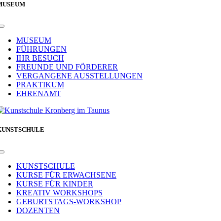
MUSEUM
Toggle
Navigation
MUSEUM
FÜHRUNGEN
IHR BESUCH
FREUNDE UND FÖRDERER
VERGANGENE AUSSTELLUNGEN
PRAKTIKUM
EHRENAMT
KUNSTSCHULE
Toggle
Navigation
KUNSTSCHULE
KURSE FÜR ERWACHSENE
KURSE FÜR KINDER
KREATIV WORKSHOPS
GEBURTSTAGS-WORKSHOP
DOZENTEN