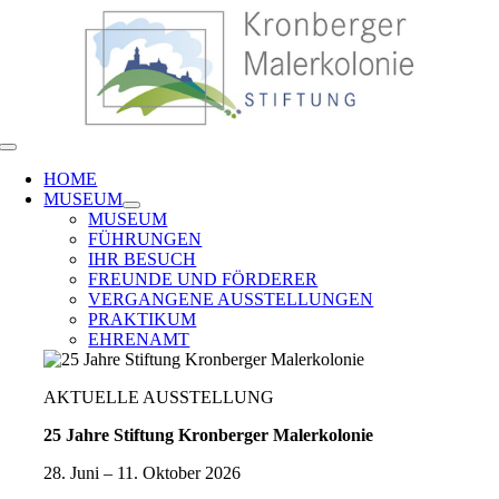
Zum
Inhalt
springen
Toggle
Navigation
HOME
MUSEUM
MUSEUM
FÜHRUNGEN
IHR BESUCH
FREUNDE UND FÖRDERER
VERGANGENE AUSSTELLUNGEN
PRAKTIKUM
EHRENAMT
AKTUELLE AUSSTELLUNG
25 Jahre Stiftung Kronberger Malerkolonie
28. Juni – 11. Oktober 2026