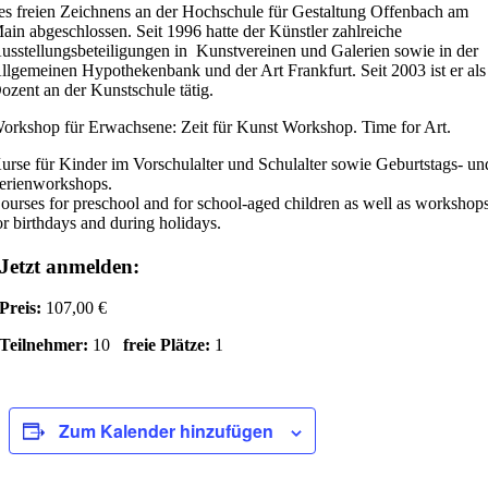
es freien Zeichnens an der Hochschule für Gestaltung Offenbach am
ain abgeschlossen. Seit 1996 hatte der Künstler zahlreiche
usstellungsbeteiligungen in Kunstvereinen und Galerien sowie in der
llgemeinen Hypothekenbank und der Art Frankfurt. Seit 2003 ist er als
ozent an der Kunstschule tätig.
orkshop für Erwachsene: Zeit für Kunst Workshop. Time for Art.
urse für Kinder im Vorschulalter und Schulalter sowie Geburtstags- un
erienworkshops.
ourses for preschool and for school-aged children as well as workshop
or birthdays and during holidays.
Jetzt anmelden:
Preis:
107,00 €
Teilnehmer:
10
freie Plätze:
1
Zum Kalender hinzufügen