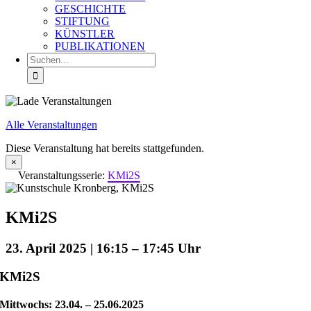
GESCHICHTE
STIFTUNG
KÜNSTLER
PUBLIKATIONEN
Suche
nach:
Alle Veranstaltungen
Diese Veranstaltung hat bereits stattgefunden.
×
Veranstaltungsserie:
KMi2S
KMi2S
23. April 2025 | 16:15
–
17:45
KMi2S
Mittwochs: 23.04. – 25.06.2025