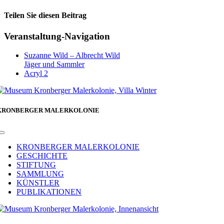
Teilen Sie diesen Beitrag
Facebook
Veranstaltung-Navigation
Suzanne Wild – Albrecht Wild
Jäger und Sammler
Acryl 2
KRONBERGER MALERKOLONIE
Toggle
Navigation
KRONBERGER MALERKOLONIE
GESCHICHTE
STIFTUNG
SAMMLUNG
KÜNSTLER
PUBLIKATIONEN