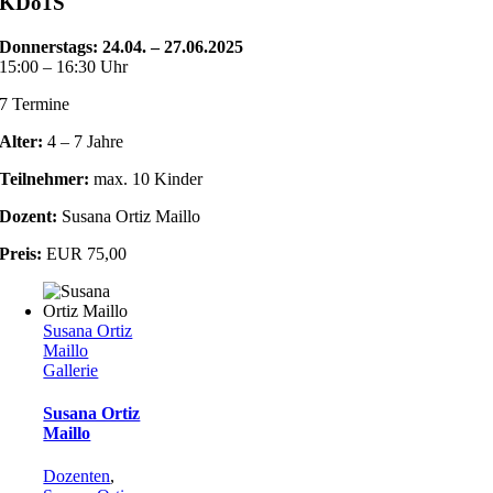
KDo1S
Donnerstags: 24.04. – 27.06.2025
15:00 – 16:30 Uhr
7 Termine
Alter:
4 – 7 Jahre
Teilnehmer:
max. 10 Kinder
Dozent:
Susana Ortiz Maillo
Preis:
EUR 75,00
Susana Ortiz
Maillo
Gallerie
Susana Ortiz
Maillo
Dozenten
,