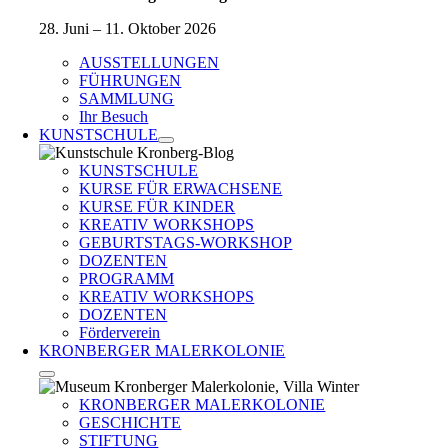
28. Juni – 11. Oktober 2026
AUSSTELLUNGEN
FÜHRUNGEN
SAMMLUNG
Ihr Besuch
KUNSTSCHULE
KUNSTSCHULE
KURSE FÜR ERWACHSENE
KURSE FÜR KINDER
KREATIV WORKSHOPS
GEBURTSTAGS-WORKSHOP
DOZENTEN
PROGRAMM
KREATIV WORKSHOPS
DOZENTEN
Förderverein
KRONBERGER MALERKOLONIE
KRONBERGER MALERKOLONIE
GESCHICHTE
STIFTUNG