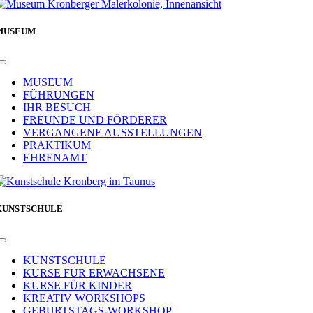
MUSEUM
Toggle
Navigation
MUSEUM
FÜHRUNGEN
IHR BESUCH
FREUNDE UND FÖRDERER
VERGANGENE AUSSTELLUNGEN
PRAKTIKUM
EHRENAMT
KUNSTSCHULE
Toggle
Navigation
KUNSTSCHULE
KURSE FÜR ERWACHSENE
KURSE FÜR KINDER
KREATIV WORKSHOPS
GEBURTSTAGS-WORKSHOP