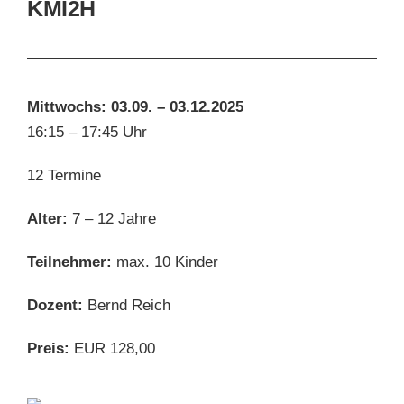
KMI2H
Mittwochs: 03.09. – 03.12.2025
16:15 – 17:45 Uhr
12 Termine
Alter:
7 – 12 Jahre
Teilnehmer:
max. 10 Kinder
Dozent:
Bernd Reich
Preis:
EUR 128,00
D