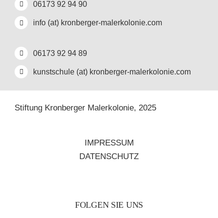
06173 92 94 90
info (at) kronberger-malerkolonie.com
06173 92 94 89
kunstschule (at) kronberger-malerkolonie.com
Stiftung Kronberger Malerkolonie,
2025
IMPRESSUM
DATENSCHUTZ
FOLGEN SIE UNS