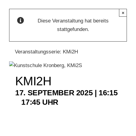
×
KUNSTSCHULE
Diese Veranstaltung hat bereits
stattgefunden.
KRONBERGER MALERKOLONIE
Veranstaltungsserie:
KMi2H
SUCHE
NACH:
KMI2H
17. SEPTEMBER 2025 | 16:15
–
17:45