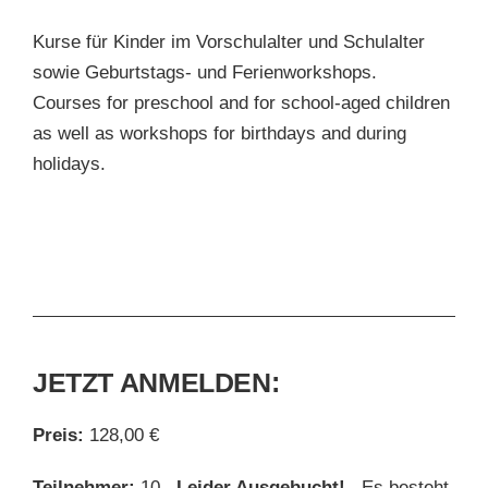
Kurse für Kinder im Vorschulalter und Schulalter
sowie Geburtstags- und Ferienworkshops.
Courses for preschool and for school-aged children
as well as workshops for birthdays and during
holidays.
JETZT ANMELDEN:
Preis:
128,00 €
Teilnehmer:
10
Leider Ausgebucht!
Es besteht