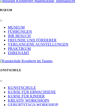
MUSEUM
Toggle
Navigation
MUSEUM
FÜHRUNGEN
IHR BESUCH
FREUNDE UND FÖRDERER
VERGANGENE AUSSTELLUNGEN
PRAKTIKUM
EHRENAMT
KUNSTSCHULE
Toggle
Navigation
KUNSTSCHULE
KURSE FÜR ERWACHSENE
KURSE FÜR KINDER
KREATIV WORKSHOPS
GEBURTSTAGS-WORKSHOP