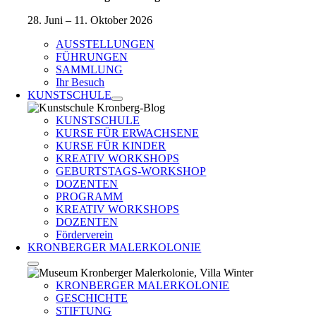
28. Juni – 11. Oktober 2026
AUSSTELLUNGEN
FÜHRUNGEN
SAMMLUNG
Ihr Besuch
KUNSTSCHULE
KUNSTSCHULE
KURSE FÜR ERWACHSENE
KURSE FÜR KINDER
KREATIV WORKSHOPS
GEBURTSTAGS-WORKSHOP
DOZENTEN
PROGRAMM
KREATIV WORKSHOPS
DOZENTEN
Förderverein
KRONBERGER MALERKOLONIE
KRONBERGER MALERKOLONIE
GESCHICHTE
STIFTUNG