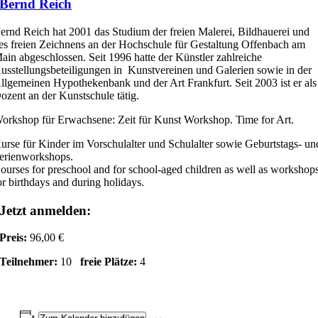
Bernd Reich
ernd Reich hat 2001 das Studium der freien Malerei, Bildhauerei und
es freien Zeichnens an der Hochschule für Gestaltung Offenbach am
ain abgeschlossen. Seit 1996 hatte der Künstler zahlreiche
usstellungsbeteiligungen in Kunstvereinen und Galerien sowie in der
llgemeinen Hypothekenbank und der Art Frankfurt. Seit 2003 ist er als
ozent an der Kunstschule tätig.
orkshop für Erwachsene: Zeit für Kunst Workshop. Time for Art.
urse für Kinder im Vorschulalter und Schulalter sowie Geburtstags- un
erienworkshops.
ourses for preschool and for school-aged children as well as workshop
or birthdays and during holidays.
Jetzt anmelden:
Preis:
96,00 €
Teilnehmer:
10
freie Plätze:
4