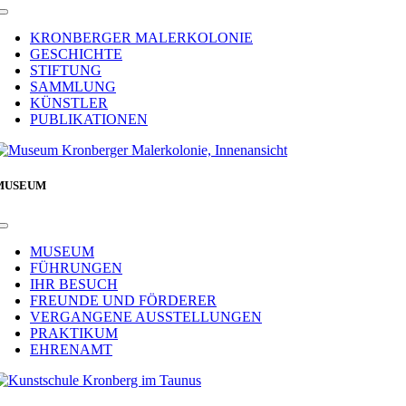
Toggle
Navigation
KRONBERGER MALERKOLONIE
GESCHICHTE
STIFTUNG
SAMMLUNG
KÜNSTLER
PUBLIKATIONEN
MUSEUM
Toggle
Navigation
MUSEUM
FÜHRUNGEN
IHR BESUCH
FREUNDE UND FÖRDERER
VERGANGENE AUSSTELLUNGEN
PRAKTIKUM
EHRENAMT