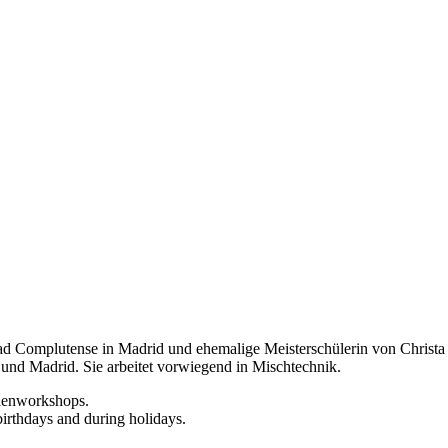
d Complutense in Madrid und ehemalige Meisterschülerin von Christa Nä
 und Madrid. Sie arbeitet vorwiegend in Mischtechnik.
rienworkshops.
birthdays and during holidays.