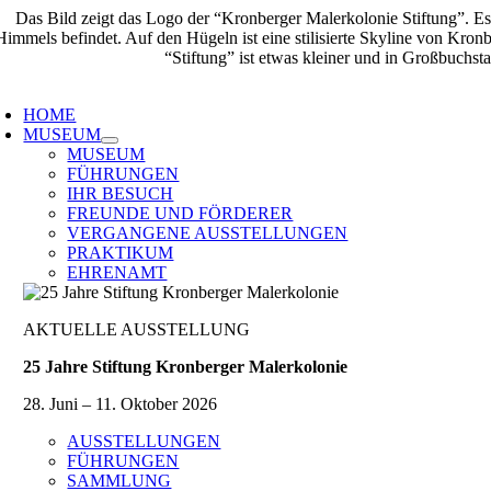
Zum
Inhalt
springen
oggle
avigation
HOME
MUSEUM
MUSEUM
FÜHRUNGEN
IHR BESUCH
FREUNDE UND FÖRDERER
VERGANGENE AUSSTELLUNGEN
PRAKTIKUM
EHRENAMT
AKTUELLE AUSSTELLUNG
25 Jahre Stiftung Kronberger Malerkolonie
28. Juni – 11. Oktober 2026
AUSSTELLUNGEN
FÜHRUNGEN
SAMMLUNG