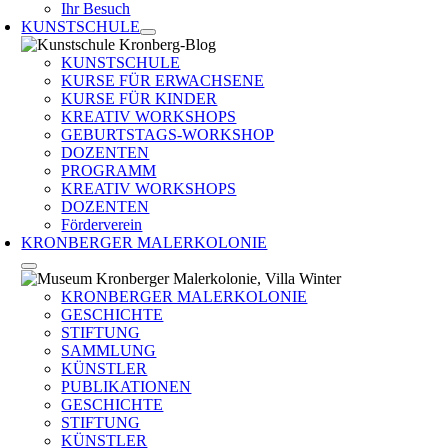
Ihr Besuch
KUNSTSCHULE
KUNSTSCHULE
KURSE FÜR ERWACHSENE
KURSE FÜR KINDER
KREATIV WORKSHOPS
GEBURTSTAGS-WORKSHOP
DOZENTEN
PROGRAMM
KREATIV WORKSHOPS
DOZENTEN
Förderverein
KRONBERGER MALERKOLONIE
KRONBERGER MALERKOLONIE
GESCHICHTE
STIFTUNG
SAMMLUNG
KÜNSTLER
PUBLIKATIONEN
GESCHICHTE
STIFTUNG
KÜNSTLER