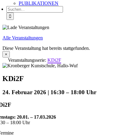
PUBLIKATIONEN
Suche
nach:
Alle Veranstaltungen
Diese Veranstaltung hat bereits stattgefunden.
×
Veranstaltungsserie:
KDi2F
KDi2F
24. Februar 2026 | 16:30
–
18:00
Di2F
enstags: 20.01. – 17.03.2026
:30 – 18:00 Uhr
Termine