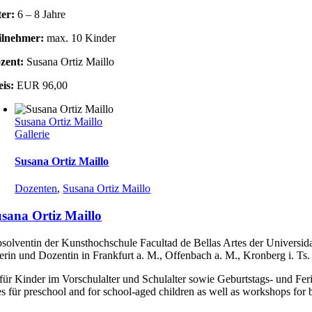
ter:
6 – 8 Jahre
ilnehmer:
max. 10 Kinder
zent:
Susana Ortiz Maillo
eis:
EUR 96,00
Susana Ortiz Maillo
Gallerie
Susana Ortiz Maillo
Dozenten
,
Susana Ortiz Maillo
sana Ortiz Maillo
solventin der Kunsthochschule Facultad de Bellas Artes der Universida
erin und Dozentin in Frankfurt a. M., Offenbach a. M., Kronberg i. Ts.
für Kinder im Vorschulalter und Schulalter sowie Geburtstags- und Fe
s für preschool and for school-aged children as well as workshops for 