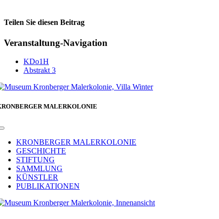
Teilen Sie diesen Beitrag
Facebook
Veranstaltung-Navigation
KDo1H
Abstrakt 3
KRONBERGER MALERKOLONIE
Toggle
Navigation
KRONBERGER MALERKOLONIE
GESCHICHTE
STIFTUNG
SAMMLUNG
KÜNSTLER
PUBLIKATIONEN