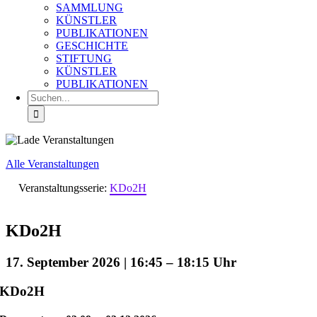
SAMMLUNG
KÜNSTLER
PUBLIKATIONEN
GESCHICHTE
STIFTUNG
KÜNSTLER
PUBLIKATIONEN
Suche
nach:
Alle Veranstaltungen
Veranstaltungsserie:
KDo2H
KDo2H
17. September 2026 | 16:45
–
18:15
KDo2H