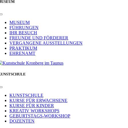
MUSEUM
Toggle
Navigation
MUSEUM
FÜHRUNGEN
IHR BESUCH
FREUNDE UND FÖRDERER
VERGANGENE AUSSTELLUNGEN
PRAKTIKUM
EHRENAMT
KUNSTSCHULE
Toggle
Navigation
KUNSTSCHULE
KURSE FÜR ERWACHSENE
KURSE FÜR KINDER
KREATIV WORKSHOPS
GEBURTSTAGS-WORKSHOP
DOZENTEN