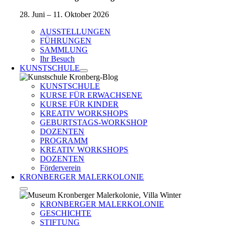
28. Juni – 11. Oktober 2026
AUSSTELLUNGEN
FÜHRUNGEN
SAMMLUNG
Ihr Besuch
KUNSTSCHULE
KUNSTSCHULE
KURSE FÜR ERWACHSENE
KURSE FÜR KINDER
KREATIV WORKSHOPS
GEBURTSTAGS-WORKSHOP
DOZENTEN
PROGRAMM
KREATIV WORKSHOPS
DOZENTEN
Förderverein
KRONBERGER MALERKOLONIE
KRONBERGER MALERKOLONIE
GESCHICHTE
STIFTUNG