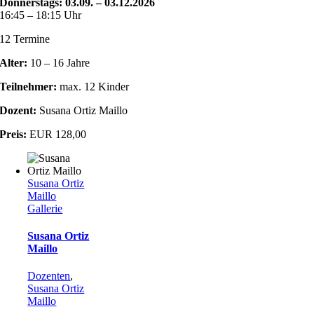
Donnerstags: 03.09. – 03.12.2026
16:45 – 18:15 Uhr
12 Termine
Alter:
10 – 16 Jahre
Teilnehmer:
max. 12 Kinder
Dozent:
Susana Ortiz Maillo
Preis:
EUR 128,00
Susana Ortiz
Maillo
Gallerie
Susana Ortiz
Maillo
Dozenten
,
Susana Ortiz
Maillo