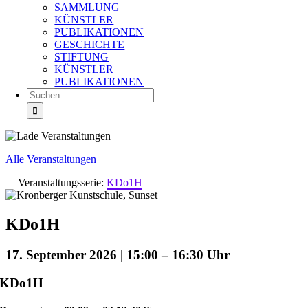
SAMMLUNG
KÜNSTLER
PUBLIKATIONEN
GESCHICHTE
STIFTUNG
KÜNSTLER
PUBLIKATIONEN
Suche
nach:
Alle Veranstaltungen
Veranstaltungsserie:
KDo1H
KDo1H
17. September 2026 | 15:00
–
16:30
KDo1H