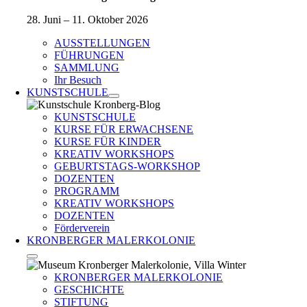
28. Juni – 11. Oktober 2026
AUSSTELLUNGEN
FÜHRUNGEN
SAMMLUNG
Ihr Besuch
KUNSTSCHULE
KUNSTSCHULE
KURSE FÜR ERWACHSENE
KURSE FÜR KINDER
KREATIV WORKSHOPS
GEBURTSTAGS-WORKSHOP
DOZENTEN
PROGRAMM
KREATIV WORKSHOPS
DOZENTEN
Förderverein
KRONBERGER MALERKOLONIE
KRONBERGER MALERKOLONIE
GESCHICHTE
STIFTUNG