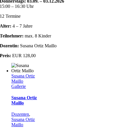
Donnerstags: 03.09. – 03.12.2026
15:00 – 16:30 Uhr
12 Termine
Alter:
4 – 7 Jahre
Teilnehmer:
max. 8 Kinder
Dozentin:
Susana Ortiz Maillo
Preis:
EUR 128,00
Susana Ortiz
Maillo
Gallerie
Susana Ortiz
Maillo
Dozenten
,
Susana Ortiz
Maillo