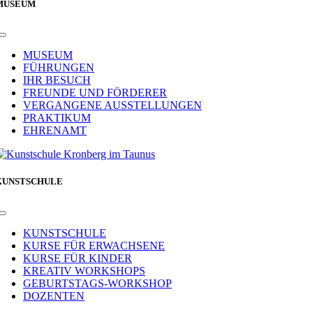
MUSEUM
Toggle
Navigation
MUSEUM
FÜHRUNGEN
IHR BESUCH
FREUNDE UND FÖRDERER
VERGANGENE AUSSTELLUNGEN
PRAKTIKUM
EHRENAMT
KUNSTSCHULE
Toggle
Navigation
KUNSTSCHULE
KURSE FÜR ERWACHSENE
KURSE FÜR KINDER
KREATIV WORKSHOPS
GEBURTSTAGS-WORKSHOP
DOZENTEN