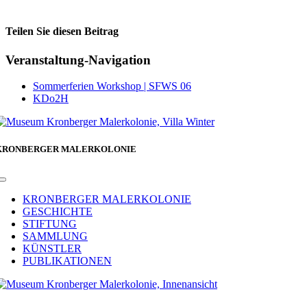
Teilen Sie diesen Beitrag
Facebook
Veranstaltung-Navigation
Sommerferien Workshop | SFWS 06
KDo2H
KRONBERGER MALERKOLONIE
Toggle
Navigation
KRONBERGER MALERKOLONIE
GESCHICHTE
STIFTUNG
SAMMLUNG
KÜNSTLER
PUBLIKATIONEN