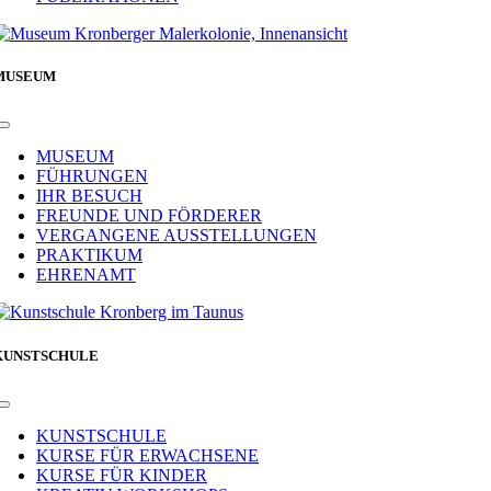
MUSEUM
Toggle
Navigation
MUSEUM
FÜHRUNGEN
IHR BESUCH
FREUNDE UND FÖRDERER
VERGANGENE AUSSTELLUNGEN
PRAKTIKUM
EHRENAMT
KUNSTSCHULE
Toggle
Navigation
KUNSTSCHULE
KURSE FÜR ERWACHSENE
KURSE FÜR KINDER