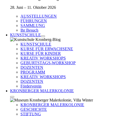
28. Juni – 11. Oktober 2026
AUSSTELLUNGEN
FÜHRUNGEN
SAMMLUNG
Ihr Besuch
KUNSTSCHULE
KUNSTSCHULE
KURSE FÜR ERWACHSENE
KURSE FÜR KINDER
KREATIV WORKSHOPS
GEBURTSTAGS-WORKSHOP
DOZENTEN
PROGRAMM
KREATIV WORKSHOPS
DOZENTEN
Förderverein
KRONBERGER MALERKOLONIE
KRONBERGER MALERKOLONIE
GESCHICHTE
STIFTUNG