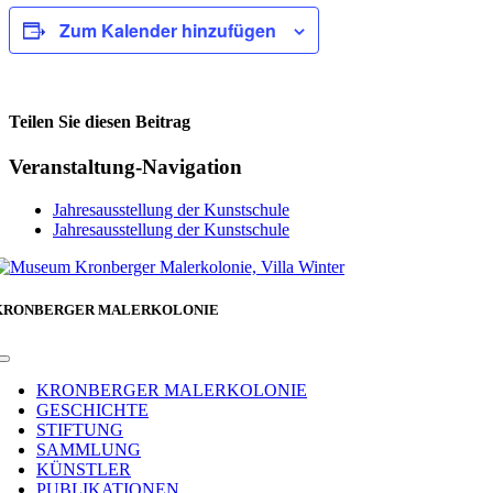
Zum Kalender hinzufügen
Teilen Sie diesen Beitrag
Facebook
Veranstaltung-Navigation
Jahresausstellung der Kunstschule
Jahresausstellung der Kunstschule
KRONBERGER MALERKOLONIE
Toggle
Navigation
KRONBERGER MALERKOLONIE
GESCHICHTE
STIFTUNG
SAMMLUNG
KÜNSTLER
PUBLIKATIONEN