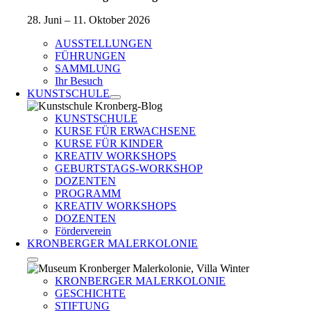
28. Juni – 11. Oktober 2026
AUSSTELLUNGEN
FÜHRUNGEN
SAMMLUNG
Ihr Besuch
KUNSTSCHULE
KUNSTSCHULE
KURSE FÜR ERWACHSENE
KURSE FÜR KINDER
KREATIV WORKSHOPS
GEBURTSTAGS-WORKSHOP
DOZENTEN
PROGRAMM
KREATIV WORKSHOPS
DOZENTEN
Förderverein
KRONBERGER MALERKOLONIE
KRONBERGER MALERKOLONIE
GESCHICHTE
STIFTUNG