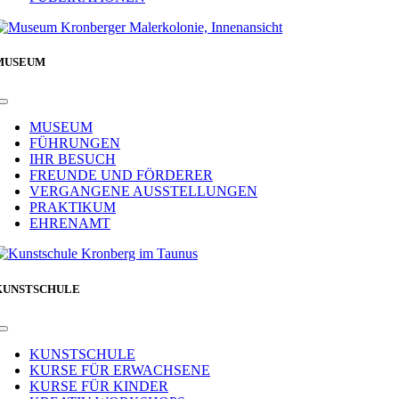
MUSEUM
Toggle
Navigation
MUSEUM
FÜHRUNGEN
IHR BESUCH
FREUNDE UND FÖRDERER
VERGANGENE AUSSTELLUNGEN
PRAKTIKUM
EHRENAMT
KUNSTSCHULE
Toggle
Navigation
KUNSTSCHULE
KURSE FÜR ERWACHSENE
KURSE FÜR KINDER