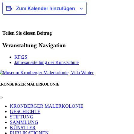
Zum Kalender hinzufügen
Teilen Sie diesen Beitrag
Facebook
Veranstaltung-Navigation
KFr2S
Jahresausstellung der Kunstschule
KRONBERGER MALERKOLONIE
Toggle
Navigation
KRONBERGER MALERKOLONIE
GESCHICHTE
STIFTUNG
SAMMLUNG
KÜNSTLER
PUBLIKATIONEN